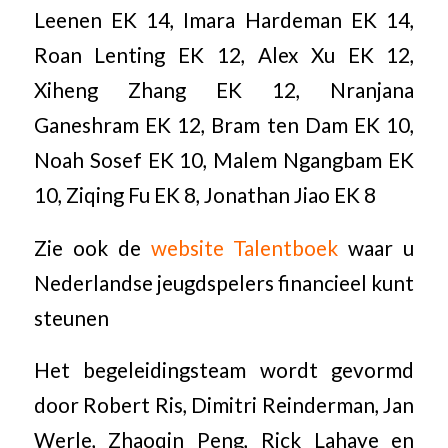
Leenen EK 14, Imara Hardeman EK 14,
Roan Lenting EK 12, Alex Xu EK 12,
Xiheng Zhang EK 12, Nranjana
Ganeshram EK 12, Bram ten Dam EK 10,
Noah Sosef EK 10, Malem Ngangbam EK
10, Ziqing Fu EK 8, Jonathan Jiao EK 8
Zie ook de
website Talentboek
waar u
Nederlandse jeugdspelers financieel kunt
steunen
Het begeleidingsteam wordt gevormd
door Robert Ris, Dimitri Reinderman, Jan
Werle, Zhaoqin Peng, Rick Lahaye en