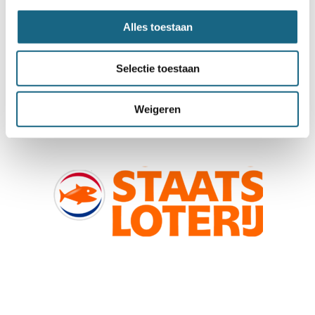
Alles toestaan
Selectie toestaan
Weigeren