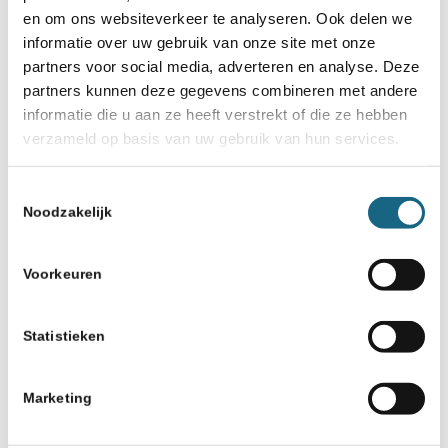
Schaakbond.nl wordt mede mogelijk
en om ons websiteverkeer te analyseren. Ook delen we
gemaakt door:
informatie over uw gebruik van onze site met onze
partners voor social media, adverteren en analyse. Deze
partners kunnen deze gegevens combineren met andere
informatie die u aan ze heeft verstrekt of die ze hebben
verzameld op basis van uw gebruik van hun services.
Toestemmingsselectie
Noodzakelijk
Voorkeuren
Statistieken
Marketing