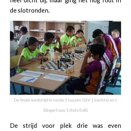
heel dicht bij, maar ging het nog fout in
de slotronden.
De finale wedstrijd in ronde 5 tussen GSV 1 (rechts) en t
Slingertouw 1 (foto EvB)
De strijd voor plek drie was even