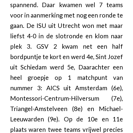
spannend. Daar kwamen wel 7 teams
voor in aanmerking met nog een ronde te
gaan. De ISU uit Utrecht won met maar
liefst 4-0 in de slotronde en klom naar
plek 3. GSV 2 kwam net een half
bordpuntje te kort en werd 4e, Sint Jozef
uit Schiedam werd 5e, Daarachter een
heel groepje op 1 matchpunt van
nummer 3: AICS uit Amsterdam (6e),
Montessori-Centrum-Hilversum (7e),
Triangel-Amstelveen (8e) en Michael-
Leeuwarden (9e). Op de 10e en 11e
plaats waren twee teams vrijwel precies