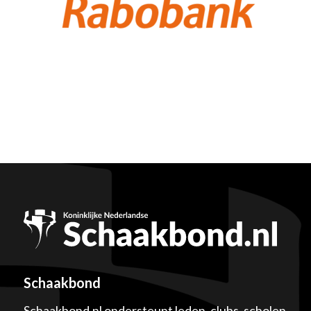
Schaakbond
Schaakbond.nl ondersteunt leden, clubs, scholen