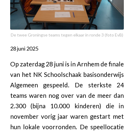
De twee Groningse teams tegen elkaar in ronde 3 (foto EvB)
28 juni 2025
Op zaterdag 28 juni is in Arnhem de finale
van het NK Schoolschaak basisonderwijs
Algemeen gespeeld. De sterkste 24
teams waren nog over van de meer dan
2.300 (bijna 10.000 kinderen) die in
november vorig jaar waren gestart met
hun lokale voorronden. De speellocatie