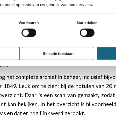
erzameld op basis van uw gebruik van hun services.
Voorkeuren
Statistieken
Selectie toestaan
Het document uit 1849, een prachtig stukje (schaak-)geschiedenis.
849
og het complete archief in beheer, inclusief bijv
 1849. Leuk om te zien: bij de notulen van 20
verzicht. Daar is een scan van gemaakt, zodat 
t kan bekijken. In het overzicht is bijvoorbeeld
was en dat er nog flink werd gerookt.