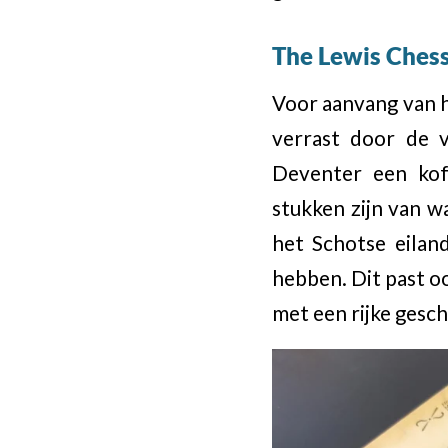
The Lewis Che
Voor aanvang van h
verrast door de v
Deventer een kof
stukken zijn van w
het Schotse eiland
hebben. Dit past oo
met een rijke gesch