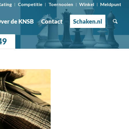
Rating
Competitie
Toernooien
Winkel
Meldpunt
ver de KNSB
Contact
Schaken.nl
49