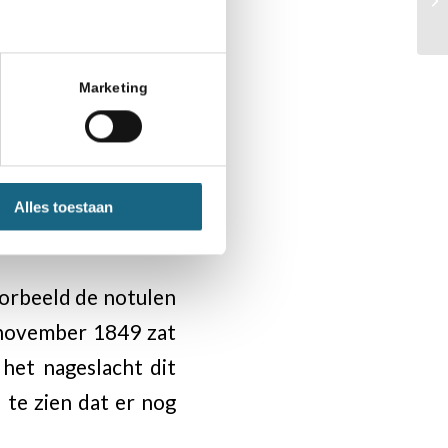
Marketing
Alles toestaan
oorbeeld de notulen
 november 1849 zat
het nageslacht dit
 te zien dat er nog