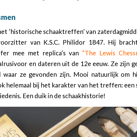
ssmen
et ‘historische schaaktreffen’ van zaterdagmid
oorzitter van K.S.C. Philidor 1847. Hij brach
fer mee met replica’s van
“The Lewis Chess
alrusivoor en dateren uit de 12e eeuw. Ze zijn 
 waar ze gevonden zijn. Mooi natuurlijk om hi
k helemaal bij het karakter van het treffen: een
iedenis. Een duik in de schaakhistorie!