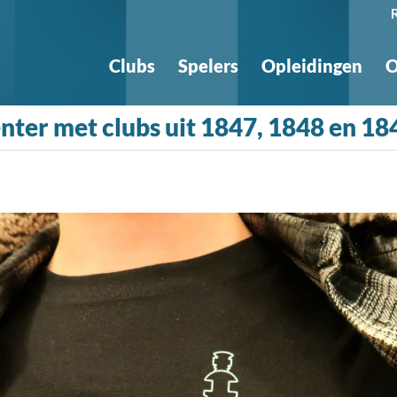
Clubs
Spelers
Opleidingen
O
enter met clubs uit 1847, 1848 en 18