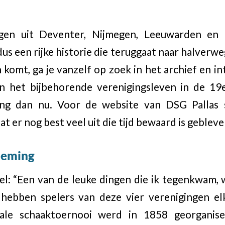
gen uit Deventer, Nijmegen, Leeuwarden en
us een rijke historie die teruggaat naar halverwe
 komt, ga je vanzelf op zoek in het archief en in
n het bijbehorende verenigingsleven in de 1
ing dan nu. Voor de website van DSG Pallas s
 er nog best veel uit die tijd bewaard is gebleve
neming
ikel: “Een van de leuke dingen die ik tegenkwam, 
 hebben spelers van deze vier verenigingen e
onale schaaktoernooi werd in 1858 georgani