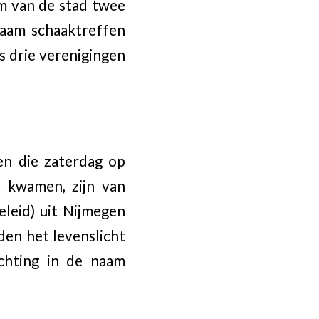
m van de stad twee
zaam schaaktreffen
as drie verenigingen
en die zaterdag op
r kwamen, zijn van
eleid) uit Nijmegen
den het levenslicht
ichting in de naam