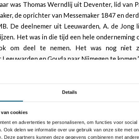
ar was Thomas Werndlij uit Deventer, lid van 
ker, de oprichter van Messemaker 1847 en derd
B. De deelnemer uit Leeuwarden, A. de Jong li
rijzen. Het was in die tijd een hele onderneming
ook om deel te nemen. Het was nog niet z
it Leeuwarden en Gouda naar Nijmegen te komen.
Details
 van cookies
ent en advertenties te personaliseren, om functies voor social
. Ook delen we informatie over uw gebruik van onze site met on
e. Deze partners kunnen deze gegevens combineren met andere i