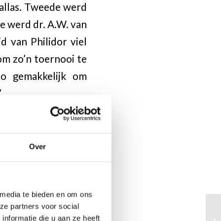
Pallas. Tweede werd
e werd dr. A.W. van
d van Philidor viel
 om zo’n toernooi te
o gemakkelijk om
”
Over
 media te bieden en om ons
ze partners voor social
nformatie die u aan ze heeft