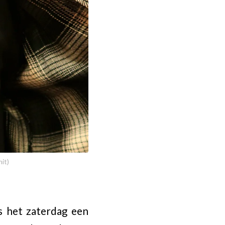
it)
s het zaterdag een