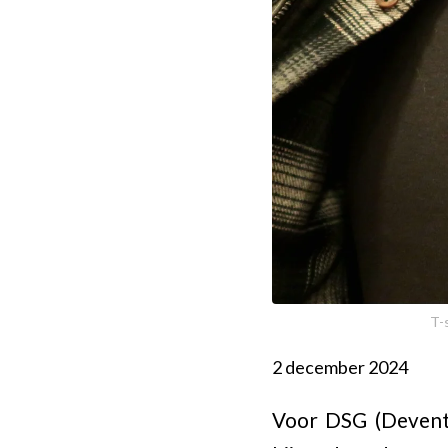
T-
2 december 2024
Voor DSG (Devente