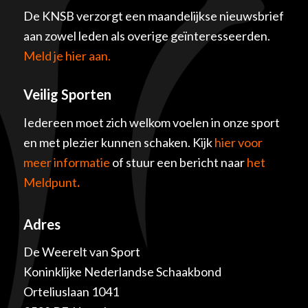
De KNSB verzorgt een maandelijkse nieuwsbrief
aan zowel leden als overige geïnteresseerden.
Meld je hier aan.
Veilig Sporten
Iedereen moet zich welkom voelen in onze sport
en met plezier kunnen schaken. Kijk
hier voor
meer informatie
of stuur een bericht naar
het
Meldpunt
.
Adres
De Weerelt van Sport
Koninklijke Nederlandse Schaakbond
Orteliuslaan 1041