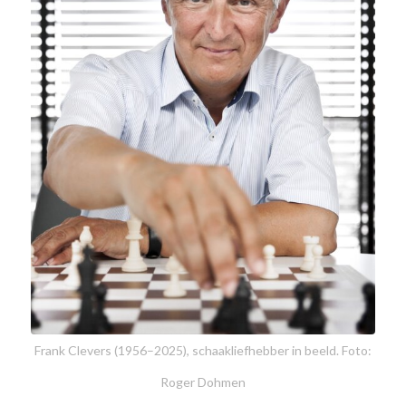
Frank Clevers (1956–2025), schaakliefhebber in beeld. Foto:
Roger Dohmen