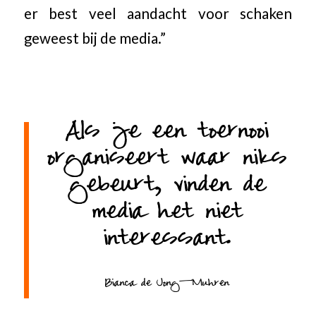
er best veel aandacht voor schaken
geweest bij de media.”
Als je een toernooi
organiseert waar niks
gebeurt, vinden de
media het niet
interessant.
Bianca de Jong-Muhren