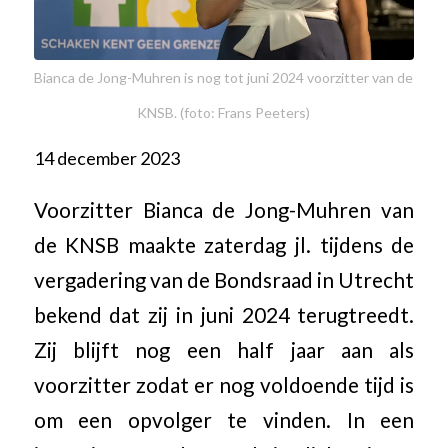
Bianca de Jong-Muhren is nog tot juni 2024 voorzitter van de
KNSB. (foto: Frans Peeters)
14 december 2023
Voorzitter Bianca de Jong-Muhren van
de KNSB maakte zaterdag jl. tijdens de
vergadering van de Bondsraad in Utrecht
bekend dat zij in juni 2024 terugtreedt.
Zij blijft nog een half jaar aan als
voorzitter zodat er nog voldoende tijd is
om een opvolger te vinden. In een