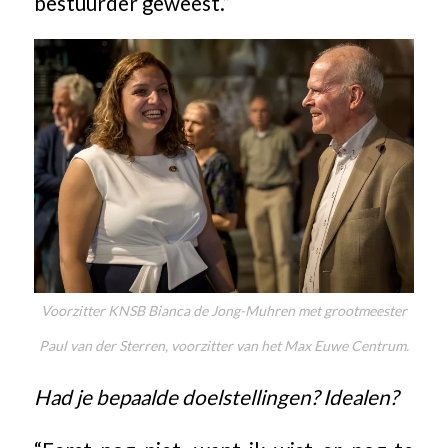
bestuurder geweest.”
Voorzitter KNSB Bianca de Jong-Muhren met grootmeester
Paul van der Sterren, voorzitter van het Max Euwe Centrum.
Had je bepaalde doelstellingen? Idealen?