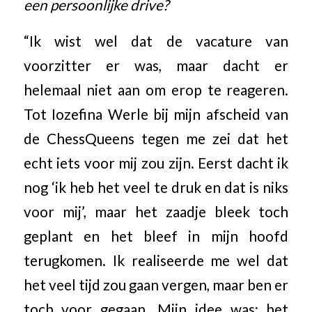
een persoonlijke drive?
“Ik wist wel dat de vacature van
voorzitter er was, maar dacht er
helemaal niet aan om erop te reageren.
Tot Iozefina Werle bij mijn afscheid van
de ChessQueens tegen me zei dat het
echt iets voor mij zou zijn. Eerst dacht ik
nog ‘ik heb het veel te druk en dat is niks
voor mij’, maar het zaadje bleek toch
geplant en het bleef in mijn hoofd
terugkomen. Ik realiseerde me wel dat
het veel tijd zou gaan vergen, maar ben er
toch voor gegaan. Mijn idee was: het