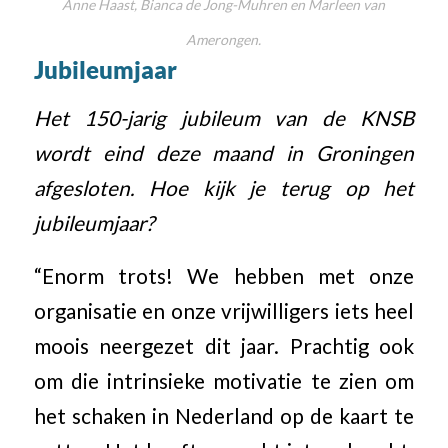
Anne Haast, Bianca de Jong-Muhren en Marleen van
Amerongen.
Jubileumjaar
Het 150-jarig jubileum van de KNSB
wordt eind deze maand in Groningen
afgesloten. Hoe kijk je terug op het
jubileumjaar?
“Enorm trots! We hebben met onze
organisatie en onze vrijwilligers iets heel
moois neergezet dit jaar. Prachtig ook
om die intrinsieke motivatie te zien om
het schaken in Nederland op de kaart te