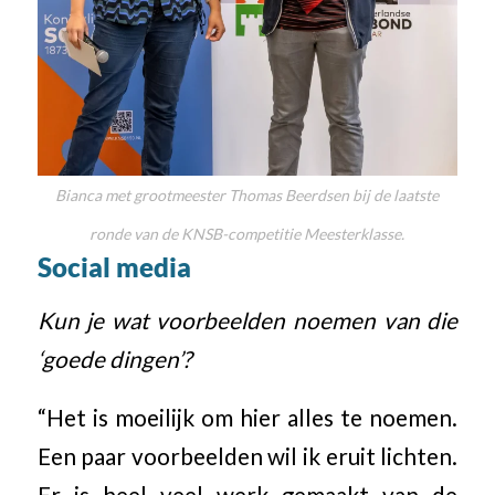
Bianca met grootmeester Thomas Beerdsen bij de laatste
ronde van de KNSB-competitie Meesterklasse.
Social media
Kun je wat voorbeelden noemen van die
‘goede dingen’?
“Het is moeilijk om hier alles te noemen.
Een paar voorbeelden wil ik eruit lichten.
Er is heel veel werk gemaakt van de