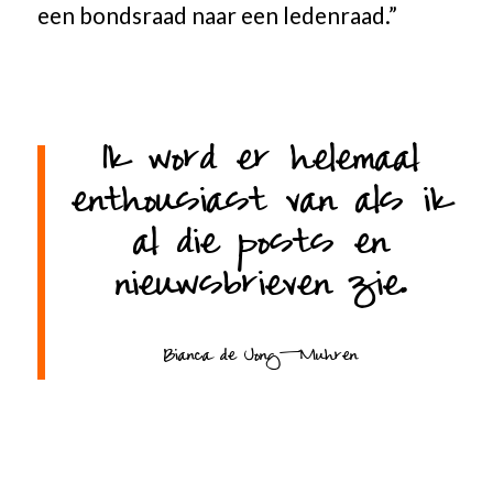
een bondsraad naar een ledenraad.”
Ik word er helemaal
enthousiast van als ik
al die posts en
nieuwsbrieven zie.
Bianca de Jong-Muhren