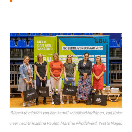
Bianca te midden van een aantal schaakvriendinnen, van links
naar rechts Iozefina Paulet, Martine Middelveld, Yvette Nagel,