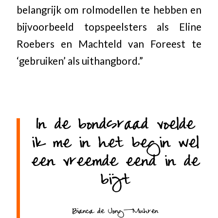
belangrijk om rolmodellen te hebben en
bijvoorbeeld topspeelsters als Eline
Roebers en Machteld van Foreest te
‘gebruiken’ als uithangbord.”
In de bondsraad voelde
ik me in het begin wel
een vreemde eend in de
bijt
Bianca de Jong-Muhren