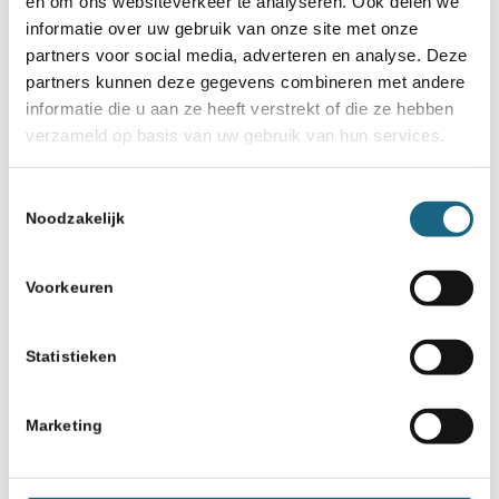
en om ons websiteverkeer te analyseren. Ook delen we
informatie over uw gebruik van onze site met onze
partners voor social media, adverteren en analyse. Deze
partners kunnen deze gegevens combineren met andere
informatie die u aan ze heeft verstrekt of die ze hebben
verzameld op basis van uw gebruik van hun services.
Toestemmingsselectie
Noodzakelijk
Voorkeuren
Statistieken
Marketing