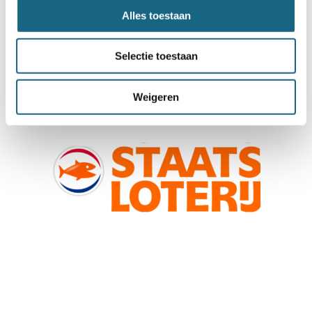
Alles toestaan
Selectie toestaan
Weigeren