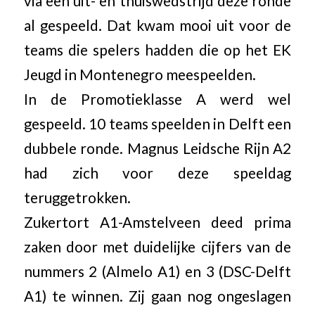
via een uit- en thuiswedstrijd deze ronde
al gespeeld. Dat kwam mooi uit voor de
teams die spelers hadden die op het EK
Jeugd in Montenegro meespeelden.
In de Promotieklasse A werd wel
gespeeld. 10 teams speelden in Delft een
dubbele ronde. Magnus Leidsche Rijn A2
had zich voor deze speeldag
teruggetrokken.
Zukertort A1-Amstelveen deed prima
zaken door met duidelijke cijfers van de
nummers 2 (Almelo A1) en 3 (DSC-Delft
A1) te winnen. Zij gaan nog ongeslagen