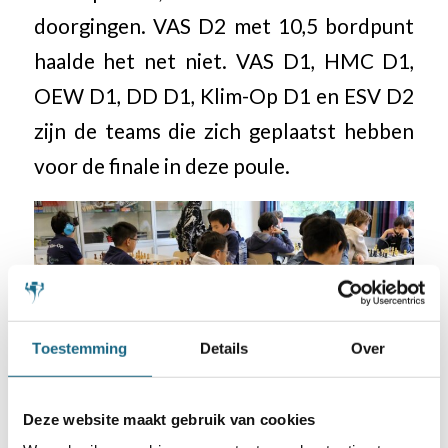
doorgingen. VAS D2 met 10,5 bordpunt
haalde het net niet. VAS D1, HMC D1,
OEW D1, DD D1, Klim-Op D1 en ESV D2
zijn de teams die zich geplaatst hebben
voor de finale in deze poule.
Toestemming
Details
Over
Deze website maakt gebruik van cookies
Het team van Klim-Op D1 plaatste zich voor de finale (foto