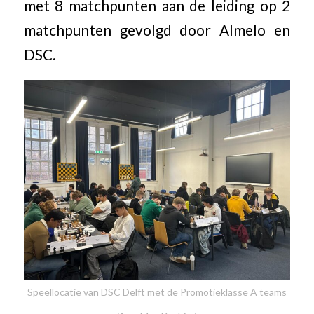
met 8 matchpunten aan de leiding op 2
matchpunten gevolgd door Almelo en
DSC.
Speellocatie van DSC Delft met de Promotieklasse A teams