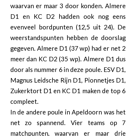
waarvan er maar 3 door konden. Almere
D1 en KC D2 hadden ook nog eens
evenveel bordpunten (12,5 uit 24). De
weerstandspunten hebben de doorslag
gegeven. Almere D1 (37 wp) had er net 2
meer dan KC D2 (35 wp). Almere D1 dus
door als nummer 6 in deze poule. ESV D1,
Magnus Leidsche Rijn D1, Pionnetjes D1,
Zukerktort D1 en KC D1 maken de top 6
compleet.
In de andere poule in Apeldoorn was het
net zo spannend. Vier teams op 7
matchpunten, waarvan er maar drie