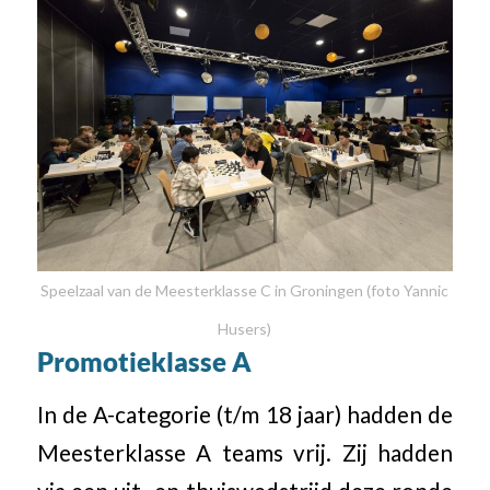
Speelzaal van de Meesterklasse C in Groningen (foto Yannic
Husers)
Promotieklasse A
In de A-categorie (t/m 18 jaar) hadden de
Meesterklasse A teams vrij. Zij hadden