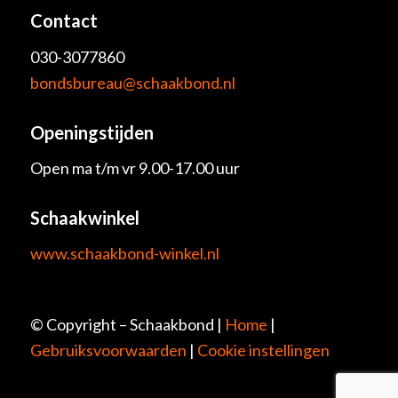
Contact
030-3077860
bondsbureau@schaakbond.nl
Openingstijden
Open ma t/m vr 9.00-17.00 uur
Schaakwinkel
www.schaakbond-winkel.nl
© Copyright – Schaakbond |
Home
|
Gebruiksvoorwaarden
|
Cookie instellingen