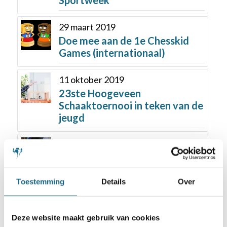
29 maart 2019
Doe mee aan de 1e Chesskid
Games (internationaal)
11 oktober 2019
23ste Hoogeveen
Schaaktoernooi in teken van de
jeugd
5 november 2019
Marleen van Amerongen treedt
tijdelijk terug vanwege ziekte
Toestemming
Details
Over
Deze website maakt gebruik van cookies