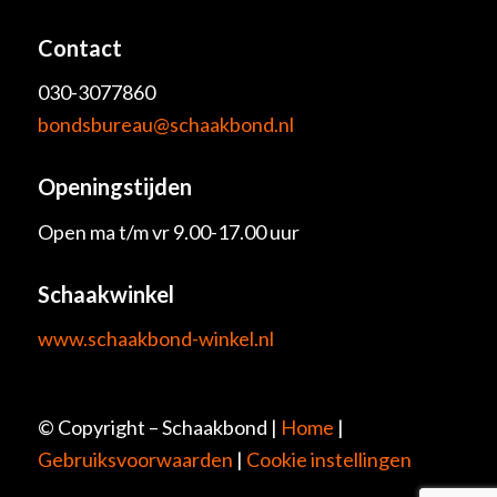
Contact
030-3077860
bondsbureau@schaakbond.nl
Openingstijden
Open ma t/m vr 9.00-17.00 uur
Schaakwinkel
www.schaakbond-winkel.nl
© Copyright – Schaakbond |
Home
|
Gebruiksvoorwaarden
|
Cookie instellingen