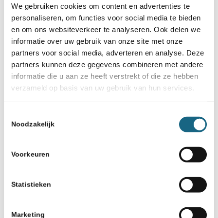
We gebruiken cookies om content en advertenties te
personaliseren, om functies voor social media te bieden
en om ons websiteverkeer te analyseren. Ook delen we
informatie over uw gebruik van onze site met onze
Schaakbond.nl wordt mede mogelijk
partners voor social media, adverteren en analyse. Deze
gemaakt door:
partners kunnen deze gegevens combineren met andere
informatie die u aan ze heeft verstrekt of die ze hebben
verzameld op basis van uw gebruik van hun services.
Toestemmingsselectie
Noodzakelijk
Voorkeuren
Statistieken
Marketing