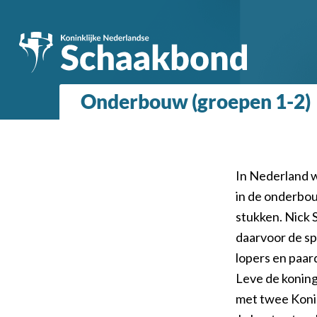
Onderbouw (groepen 1-2)
In Nederland 
in de onderbou
stukken. Nick S
daarvoor de sp
lopers en paar
Leve de koningi
met twee Konin