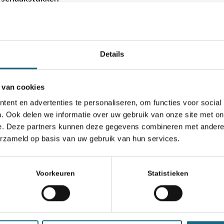
Details
chaakbond.nl wordt mede mogelijk gemaakt doo
 van cookies
ent en advertenties te personaliseren, om functies voor social
. Ook delen we informatie over uw gebruik van onze site met on
e. Deze partners kunnen deze gegevens combineren met andere i
erzameld op basis van uw gebruik van hun services.
Voorkeuren
Statistieken