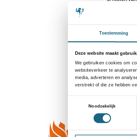
Toestemming
S
Deze website maakt gebruik
We gebruiken cookies om cont
websiteverkeer te analyseren
media, adverteren en analys
verstrekt of die ze hebben v
Toestemmingsselectie
Noodzakelijk