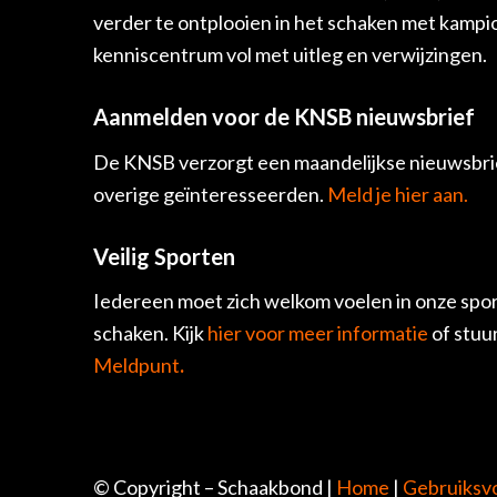
verder te ontplooien in het schaken met kamp
kenniscentrum vol met uitleg en verwijzingen.
Aanmelden voor de KNSB nieuwsbrief
De KNSB verzorgt een maandelijkse nieuwsbrie
overige geïnteresseerden.
Meld je hier aan.
Veilig Sporten
Iedereen moet zich welkom voelen in onze spor
schaken. Kijk
hier voor meer informatie
of stuu
Meldpunt
.
© Copyright – Schaakbond |
Home
|
Gebruiksv