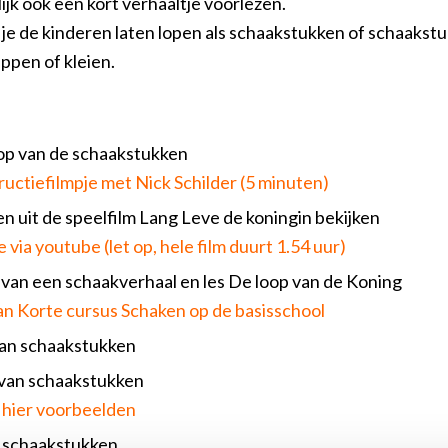
ijk ook een kort verhaaltje voorlezen.
je de kinderen laten lopen als schaakstukken of schaakstu
ippen of kleien.
op van de schaakstukken
tructiefilmpje met Nick Schilder (5 minuten)
 uit de speelfilm Lang Leve de koningin bekijken
 via youtube (let op, hele film duurt 1.54 uur)
van een schaakverhaal en les De loop van de Koning
an Korte cursus Schaken op de basisschool
an schaakstukken
 van schaakstukken
hier voorbeelden
n schaakstukken