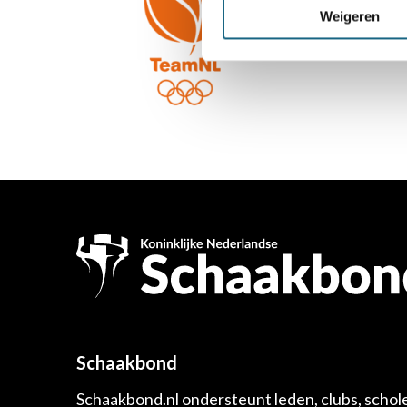
Weigeren
Schaakbond
Schaakbond.nl ondersteunt leden, clubs, schol