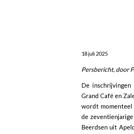
18 juli 2025
Persbericht, door P
De inschrijvingen
Grand Café en Zale
wordt momenteel a
de zeventienjarig
Beerdsen uit Apeld