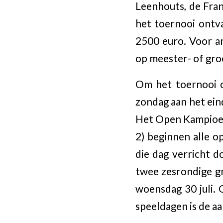
Leenhouts, de Fra
het toernooi ontv
2500 euro. Voor an
op meester- of gr
Om het toernooi c
zondag aan het ein
Het Open Kampioens
2) beginnen alle o
die dag verricht 
twee zesrondige gr
woensdag 30 juli. 
speeldagen is de aa