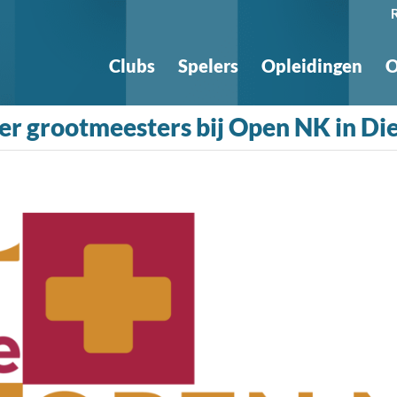
Clubs
Spelers
Opleidingen
O
r grootmeesters bij Open NK in Di