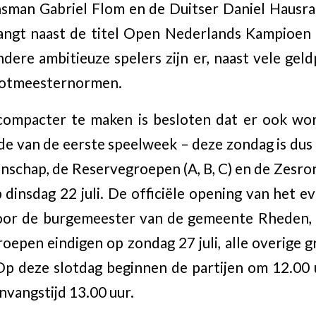
nsman Gabriel Flom en de Duitser Daniel Hausra
angt naast de titel Open Nederlands Kampioen 
dere ambitieuze spelers zijn er, naast vele geld
ootmeesternormen.
ompacter te maken is besloten dat er ook wo
de van de eerste speelweek – deze zondag is dus
chap, de Reservegroepen (A, B, C) en de Zesro
p dinsdag 22 juli. De officiële opening van het
door de burgemeester van de gemeente Rheden, 
oepen eindigen op zondag 27 juli, alle overige 
Op deze slotdag beginnen de partijen om 12.00 u
nvangstijd 13.00 uur.