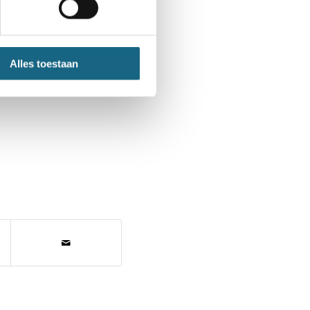
grijkste of meest
Alles toestaan