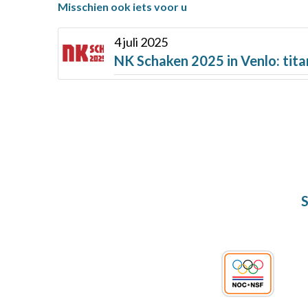
Misschien ook iets voor u
4 juli 2025
NK Schaken 2025 in Venlo: tita
S