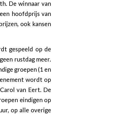
th. De winnaar van
een hoofdprijs van
prijzen, ook kansen
rdt gespeeld op de
 geen rustdag meer.
ndige groepen (1 en
 evenement wordt op
Carol van Eert. De
groepen eindigen op
ur, op alle overige