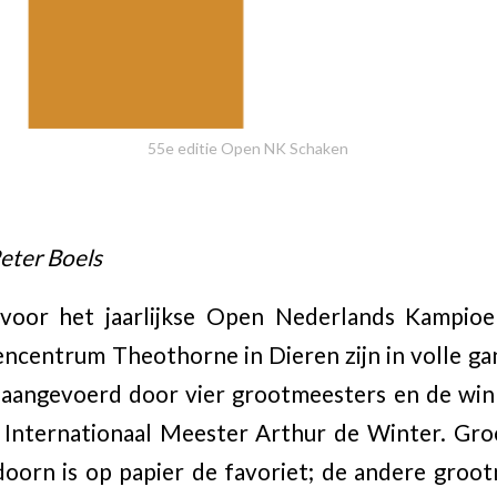
55e editie Open NK Schaken
eter Boels
 voor het jaarlijkse Open Nederlands Kampio
ncentrum Theothorne in Dieren zijn in volle ga
angevoerd door vier grootmeesters en de winna
e Internationaal Meester Arthur de Winter. G
oorn is op papier de favoriet; de andere groo