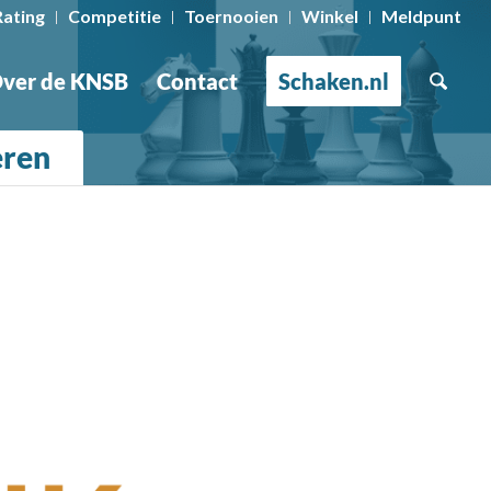
Rating
Competitie
Toernooien
Winkel
Meldpunt
ver de KNSB
Contact
Schaken.nl
eren