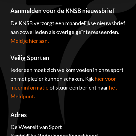
Aanmelden voor de KNSB nieuwsbrief
De KNSB verzorgt een maandelijkse nieuwsbrief
aan zowel leden als overige geïnteresseerden.
Meld je hier aan.
Veilig Sporten
Iedereen moet zich welkom voelen in onze sport
en met plezier kunnen schaken. Kijk
hier voor
meer informatie
of stuur een bericht naar
het
Meldpunt
.
Adres
De Weerelt van Sport
Koninklijke Nederlandse Schaakbond