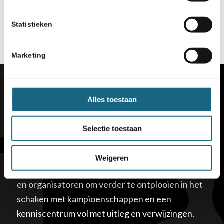
Statistieken
Marketing
Alles toestaan
Selectie toestaan
Schaakbond
Weigeren
Schaakbond.nl ondersteunt leden, clubs, scholen
en organisatoren om verder te ontplooien in het
schaken met kampioenschappen en een
kenniscentrum vol met uitleg en verwijzingen.