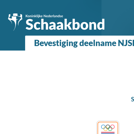
Bevestiging deelname NJ
S