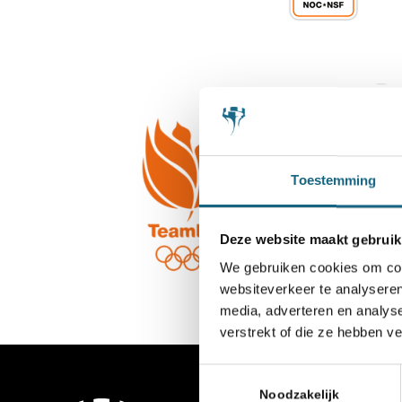
Toestemming
Deze website maakt gebruik
We gebruiken cookies om cont
websiteverkeer te analyseren
media, adverteren en analys
verstrekt of die ze hebben v
Toestemmingsselectie
Noodzakelijk