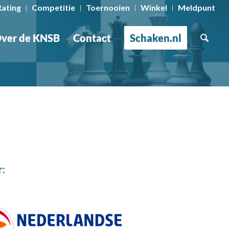
Rating
Competitie
Toernooien
Winkel
Meldpunt
ver de KNSB
Contact
Schaken.nl
r: