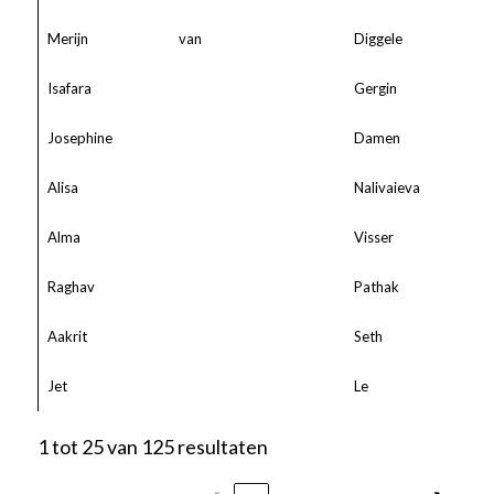
Merijn
van
Diggele
Isafara
Gergin
Josephine
Damen
Alisa
Nalivaieva
Alma
Visser
Raghav
Pathak
Aakrit
Seth
Jet
Le
1 tot 25 van 125 resultaten