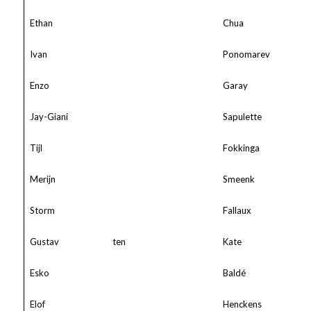
Ethan
Chua
Ivan
Ponomarev
Enzo
Garay
Jay-Giani
Sapulette
Tijl
Fokkinga
Merijn
Smeenk
Storm
Fallaux
Gustav
ten
Kate
Esko
Baldé
Elof
Henckens