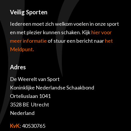
Veilig Sporten
Iedereen moet zich welkom voelen in onze sport
en met plezier kunnen schaken. Kijk
hier voor
meer informatie
of stuur een bericht naar
het
Meldpunt
.
Adres
De Weerelt van Sport
Koninklijke Nederlandse Schaakbond
Orteliuslaan 1041
3528 BE Utrecht
Nederland
KvK
: 40530765