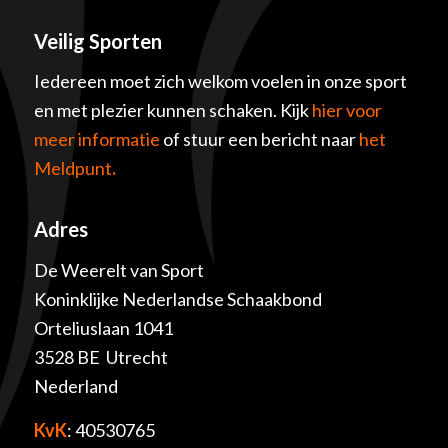
Veilig Sporten
Iedereen moet zich welkom voelen in onze sport
en met plezier kunnen schaken. Kijk
hier voor
meer informatie
of stuur een bericht naar
het
Meldpunt
.
Adres
De Weerelt van Sport
Koninklijke Nederlandse Schaakbond
Orteliuslaan 1041
3528 BE Utrecht
Nederland
KvK
: 40530765