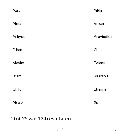
Azra
Yildirim
Alma
Visser
Achyuth
Aravindhan
Ethan
Chua
Maxim
Teianu
Bram
Baarspul
Ghilon
Etienne
Alex Z
Xu
1 tot 25 van 124 resultaten