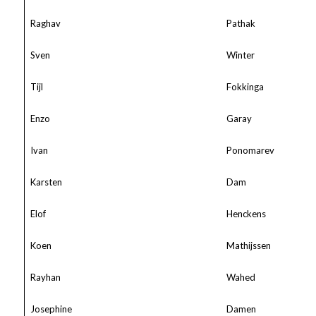
Raghav
Pathak
Sven
Winter
Tijl
Fokkinga
Enzo
Garay
Ivan
Ponomarev
Karsten
Dam
Elof
Henckens
Koen
Mathijssen
Rayhan
Wahed
Josephine
Damen