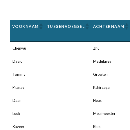
VOORNAAM
TUSSENVOEGSEL
ACHTERNAAM
Chenwu
Zhu
David
Madularea
Tommy
Grooten
Pranav
Kshirsagar
Daan
Heus
Luuk
Meulmeester
Xaveer
Blok