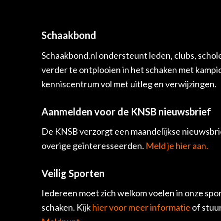
Schaakbond
Schaakbond.nl ondersteunt leden, clubs, schol
verder te ontplooien in het schaken met kamp
kenniscentrum vol met uitleg en verwijzingen.
Aanmelden voor de KNSB nieuwsbrief
De KNSB verzorgt een maandelijkse nieuwsbrie
overige geïnteresseerden.
Meld je hier aan.
Veilig Sporten
Iedereen moet zich welkom voelen in onze spor
schaken. Kijk
hier voor meer informatie
of stuu