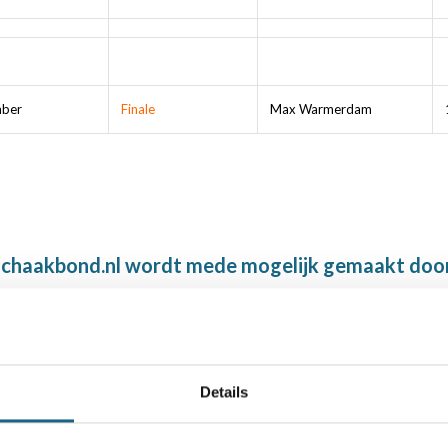
mber
Finale
Max Warmerdam
chaakbond.nl wordt mede mogelijk gemaakt doo
Details