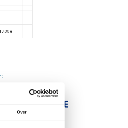
13.00 u
r:
Over