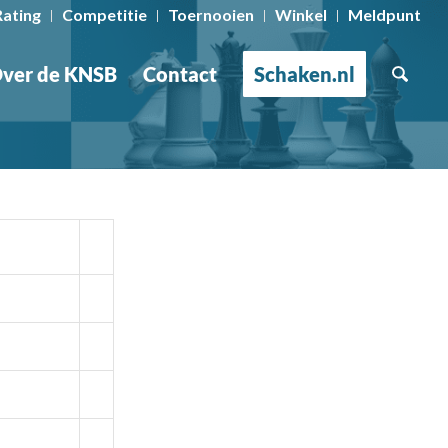
Rating
Competitie
Toernooien
Winkel
Meldpunt
ver de KNSB
Contact
Schaken.nl