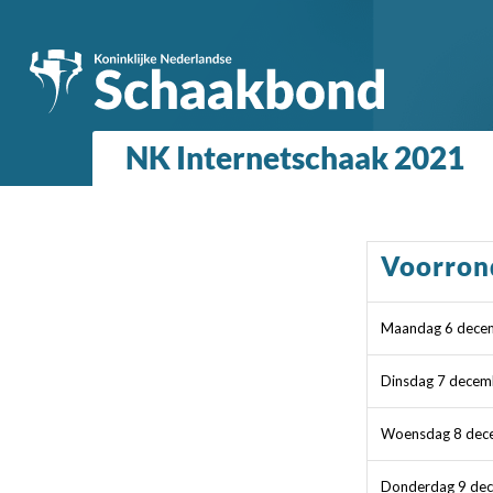
NK Internetschaak 2021
Voorron
Maandag 6 dece
Dinsdag 7 decem
Woensdag 8 dec
Donderdag 9 de