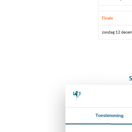
Finale
zondag 12 dece
S
Toestemming