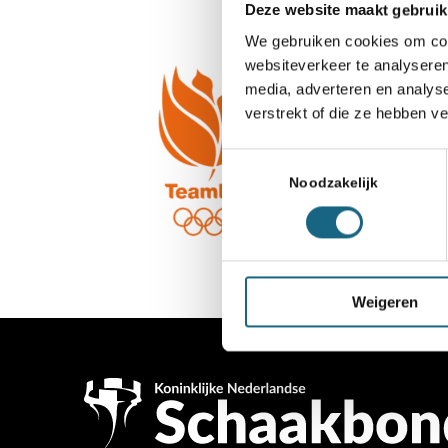
Deze website maakt gebruik
We gebruiken cookies om cont
websiteverkeer te analyseren
media, adverteren en analys
verstrekt of die ze hebben v
Toestemmingsselectie
Noodzakelijk
Weigeren