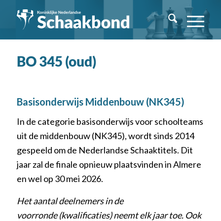
BO 345 (oud)
Basisonderwijs Middenbouw (NK345)
In de categorie basisonderwijs voor schoolteams
uit de middenbouw (NK345), wordt sinds 2014
gespeeld om de Nederlandse Schaaktitels. Dit
jaar zal de finale opnieuw plaatsvinden in Almere
en wel op 30 mei 2026.
Het aantal deelnemers in de
voorronde (kwalificaties) neemt elk jaar toe. Ook