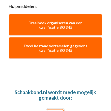
Hulpmiddelen:
Draaiboek organiseren van een
kwalificatie BO 345
Excel bestand verzamelen gegevens
kwalificatie BO 345
Schaakbond.nl wordt mede mogelijk
gemaakt door: