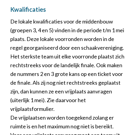
Kwalificaties
De lokale kwalificaties voor de middenbouw
(groepen 3, 4 en 5) vinden in de periode t/m 1 mei
plaats. Deze lokale voorronden worden in de
regel georganiseerd door een schaakvereniging.
Het sterkste team uit elke voorronde plaatst zich
rechtstreeks voor de landelijk finale. Ook maken
de nummers 2 en 3 grote kans op een ticket voor
de finale. Als zij nog niet rechtstreeks geplaatst
zijn, dan kunnen ze een vrijplaats aanvragen
(uiterlijk 1 mei). Zie daarvoor het
vrijplaatsformulier.
De vrijplaatsen worden toegekend zolang er
ruimte is en het maximum nog niet is bereikt.
Voor een vrijplaats aanvraag moet een team uit