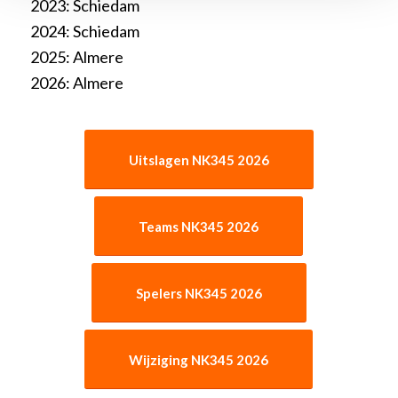
2023: Schiedam
2024: Schiedam
2025: Almere
2026: Almere
Uitslagen NK345 2026
Teams NK345 2026
Spelers NK345 2026
Wijziging NK345 2026