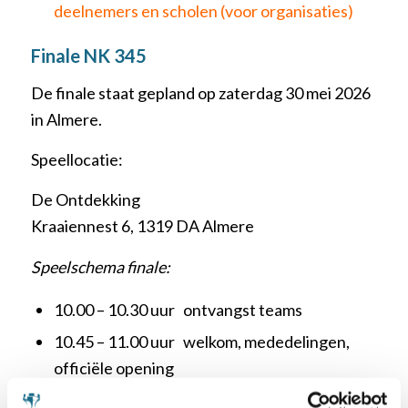
deelnemers en scholen (voor organisaties)
Finale NK 345
De finale staat gepland op zaterdag 30 mei 2026
in Almere.
Speellocatie:
De Ontdekking
Kraaiennest 6, 1319 DA Almere
Speelschema finale:
10.00 – 10.30 uur ontvangst teams
10.45 – 11.00 uur welkom, mededelingen,
officiële opening
e
11.00 – 11.30 uur 1
ronde