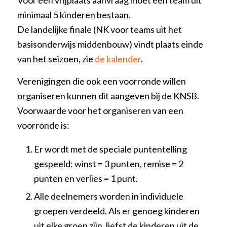
minimaal 5 kinderen bestaan.
De landelijke finale (NK voor teams uit het
basisonderwijs middenbouw) vindt plaats einde
van het seizoen, zie
de kalender
.
Verenigingen die ook een voorronde willen
organiseren kunnen dit aangeven bij de KNSB.
Voorwaarde voor het organiseren van een
voorronde is:
Er wordt met de speciale puntentelling
gespeeld: winst = 3 punten, remise = 2
punten en verlies = 1 punt.
Alle deelnemers worden in individuele
groepen verdeeld. Als er genoeg kinderen
uit elke groep zijn, liefst de kinderen uit de