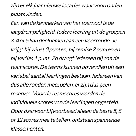
zijn er elk jaar nieuwe locaties waar voorronden
plaatsvinden.
Een van de kenmerken van het toernooi is de
laagdrempeligheid. Iedere leerling uit de groepen
3, 4 of 5 kan deelnemen aan een voorronde. Je
krijgt bij winst 3 punten, bij remise 2 punten en
bij verlies 1 punt. Zo draagt iedereen bij aan de
teamscores. De teams kunnen bovendien uit een
variabel aantal leerlingen bestaan. Iedereen kan
dus alle ronden meespelen, er zijn dus geen
reserves. Voor de teamscores worden de
individuele scores van de leerlingen opgesteld.
Door daarvoor bijvoorbeeld alleen de beste 5, 8
of 12 scores mee te tellen, ontstaan spannende
klassementen.