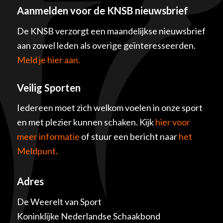
Aanmelden voor de KNSB nieuwsbrief
De KNSB verzorgt een maandelijkse nieuwsbrief
aan zowel leden als overige geïnteresseerden.
Meld je hier aan.
Veilig Sporten
Iedereen moet zich welkom voelen in onze sport
en met plezier kunnen schaken. Kijk
hier voor
meer informatie
of stuur een bericht naar
het
Meldpunt
.
Adres
De Weerelt van Sport
Koninklijke Nederlandse Schaakbond