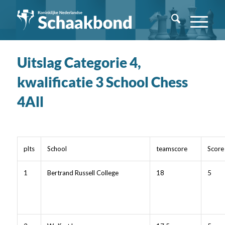
Uitslag Categorie 4,
kwalificatie 3 School Chess
4All
plts
School
teamscore
Score
1
Bertrand Russell College
18
5