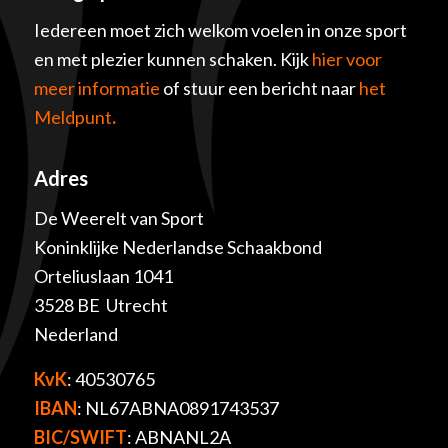
Iedereen moet zich welkom voelen in onze sport
en met plezier kunnen schaken. Kijk
hier voor
meer informatie
of stuur een bericht naar
het
Meldpunt
.
Adres
De Weerelt van Sport
Koninklijke Nederlandse Schaakbond
Orteliuslaan 1041
3528 BE Utrecht
Nederland
KvK
: 40530765
IBAN
: NL67ABNA0891743537
BIC/SWIFT
: ABNANL2A