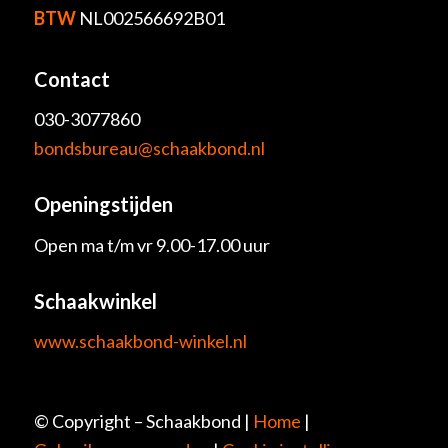
BTW
NL002566692B01
Contact
030-3077860
bondsbureau@schaakbond.nl
Openingstijden
Open ma t/m vr 9.00-17.00 uur
Schaakwinkel
www.schaakbond-winkel.nl
© Copyright – Schaakbond |
Home
|