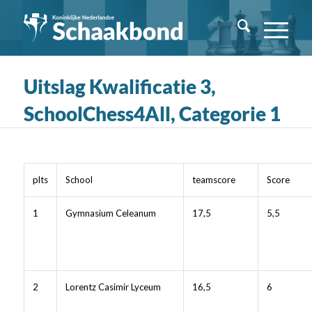
Uitslag Kwalificatie 3,
SchoolChess4All, Categorie 1
plts
School
teamscore
Score
1
Gymnasium Celeanum
17,5
5,5
2
Lorentz Casimir Lyceum
16,5
6