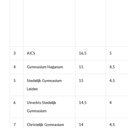
3
AICS
16,5
5
4
Gymnasium Haganum
15
4,5
5
Stedelijk Gymnasium
15
4,5
Leiden
6
Utrechts Stedelijk
14,5
4
Gymnasium
7
Christelijk Gymnasium
14
4,5