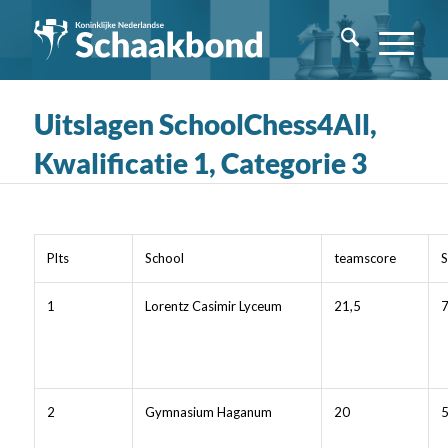
Uitslagen SchoolChess4All,
Kwalificatie 1, Categorie 3
Plts
School
teamscore
S
1
Lorentz Casimir Lyceum
21,5
2
Gymnasium Haganum
20