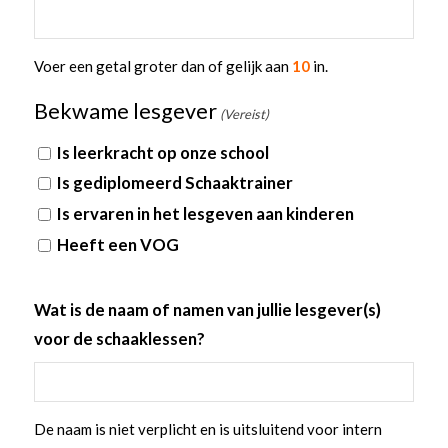
Voer een getal groter dan of gelijk aan
10
in.
Bekwame lesgever
(Vereist)
Is leerkracht op onze school
Is gediplomeerd Schaaktrainer
Is ervaren in het lesgeven aan kinderen
Heeft een VOG
Wat is de naam of namen van jullie lesgever(s)
voor de schaaklessen?
De naam is niet verplicht en is uitsluitend voor intern