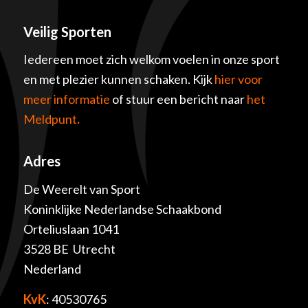
Veilig Sporten
Iedereen moet zich welkom voelen in onze sport
en met plezier kunnen schaken. Kijk
hier voor
meer informatie
of stuur een bericht naar
het
Meldpunt
.
Adres
De Weerelt van Sport
Koninklijke Nederlandse Schaakbond
Orteliuslaan 1041
3528 BE Utrecht
Nederland
KvK
: 40530765