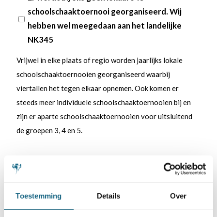
schoolschaaktoernooi georganiseerd. Wij
hebben wel meegedaan aan het landelijke
NK345
Vrijwel in elke plaats of regio worden jaarlijks lokale
schoolschaaktoernooien georganiseerd waarbij
viertallen het tegen elkaar opnemen. Ook komen er
steeds meer individuele schoolschaaktoernooien bij en
zijn er aparte schoolschaaktoernooien voor uitsluitend
de groepen 3, 4 en 5.
Contact met de volgende schaakclub
Toestemming
Details
Over
Wij hebben minimaal eenmaal per jaar contact met deze