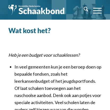
Wat kost het?
Heb je een budget voor schaaklessen?
In veel gemeenten kun je een beroep doen op
bepaalde fondsen, zoals het
leerkansenbudget of het jeugdsportfonds.
Of laat schaken toevoegen aan het
naschoolse aanbod. Denk ook aan potjes voor
speciale activiteiten. Veel scholen laten de
ouders zelf kiezen waaraan die worden