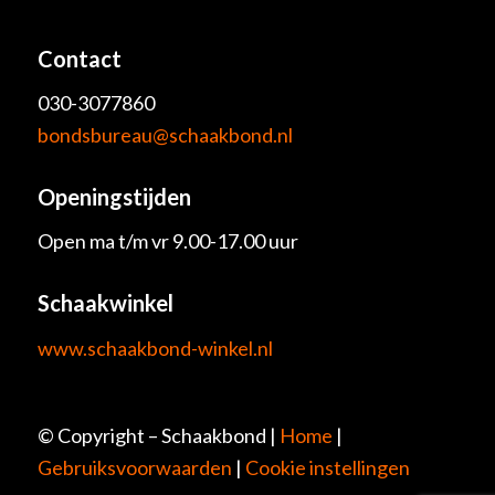
Contact
030-3077860
bondsbureau@schaakbond.nl
Openingstijden
Open ma t/m vr 9.00-17.00 uur
Schaakwinkel
www.schaakbond-winkel.nl
© Copyright – Schaakbond |
Home
|
Gebruiksvoorwaarden
|
Cookie instellingen