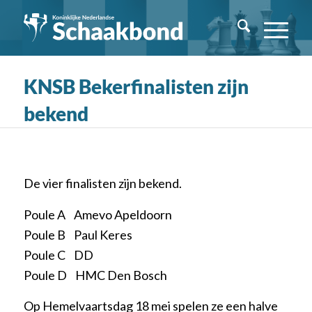
KNSB Bekerfinalisten zijn
bekend
De vier finalisten zijn bekend.
Poule A Amevo Apeldoorn
Poule B Paul Keres
Poule C DD
Poule D HMC Den Bosch
Op Hemelvaartsdag 18 mei spelen ze een halve