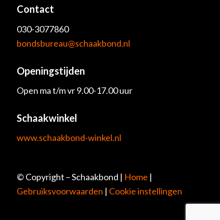
Contact
030-3077860
bondsbureau@schaakbond.nl
Openingstijden
Open ma t/m vr 9.00-17.00 uur
Schaakwinkel
www.schaakbond-winkel.nl
© Copyright – Schaakbond |
Home
|
Gebruiksvoorwaarden
|
Cookie instellingen