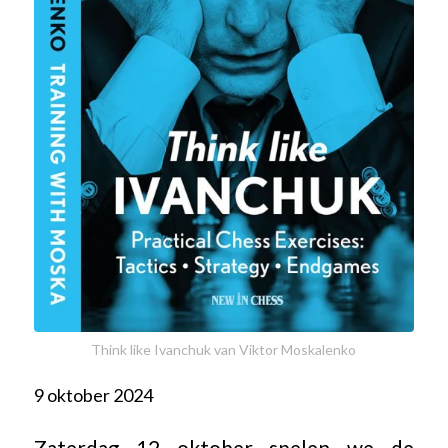
Think like Ivanchuk van Viktor Moskalenko
9 oktober 2024
Zaterdag 12 oktober spelen we de