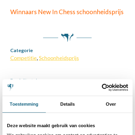
Winnaars New In Chess schoonheidsprijs
Categorie
Competitie
,
Schoonheidsprijs
Deel dit stuk
Toestemming
Details
Over
Deze website maakt gebruik van cookies
We gebruiken cookies om content en advertenties te