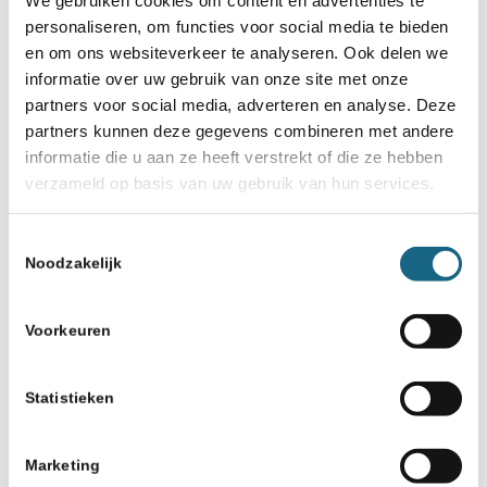
personaliseren, om functies voor social media te bieden
en om ons websiteverkeer te analyseren. Ook delen we
Schaakbond.nl wordt mede mogelijk
informatie over uw gebruik van onze site met onze
gemaakt door:
partners voor social media, adverteren en analyse. Deze
partners kunnen deze gegevens combineren met andere
informatie die u aan ze heeft verstrekt of die ze hebben
verzameld op basis van uw gebruik van hun services.
Toestemmingsselectie
Noodzakelijk
Voorkeuren
Statistieken
Marketing