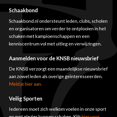
Schaakbond
Schaakbond.nl ondersteunt leden, clubs, scholen
en organisatoren om verder te ontplooien in het
schaken met kampioenschappen en een
kenniscentrum vol met uitleg en verwijzingen.
Aanmelden voor de KNSB nieuwsbrief
De KNSB verzorgt een maandelijkse nieuwsbrief
aan zowel leden als overige geïnteresseerden.
Meld je hier aan.
Veilig Sporten
Iedereen moet zich welkom voelen in onze sport
en met plezier kunnen schaken. Kijk
hier voor