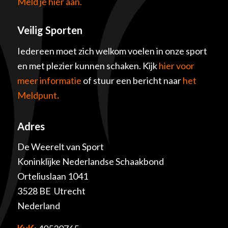
Meld je hier aan.
Veilig Sporten
Iedereen moet zich welkom voelen in onze sport
en met plezier kunnen schaken. Kijk
hier voor
meer informatie
of stuur een bericht naar
het
Meldpunt
.
Adres
De Weerelt van Sport
Koninklijke Nederlandse Schaakbond
Orteliuslaan 1041
3528 BE Utrecht
Nederland