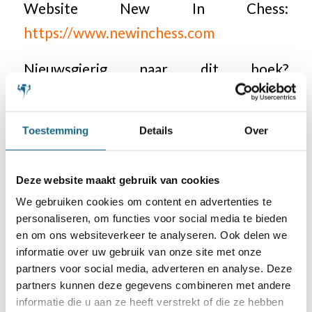
Website New In Chess:
https://www.newinchess.com
Nieuwsgierig naar dit boek?
https://www.newinchess.com/games-
and-goals
Toestemming
Details
Over
Deze website maakt gebruik van cookies
We gebruiken cookies om content en advertenties te
Categorie
personaliseren, om functies voor social media te bieden
Competitie
,
Schoonheidsprijs
en om ons websiteverkeer te analyseren. Ook delen we
informatie over uw gebruik van onze site met onze
partners voor social media, adverteren en analyse. Deze
Deel dit stuk
partners kunnen deze gegevens combineren met andere
informatie die u aan ze heeft verstrekt of die ze hebben