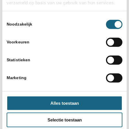
verzameld op basis van uw gebruik van hun services.
Toestemmingsselectie
Noodzakelijk
Voorkeuren
Schaakbond.nl wordt mede mogelijk
Statistieken
gemaakt door:
Marketing
Alles toestaan
Selectie toestaan