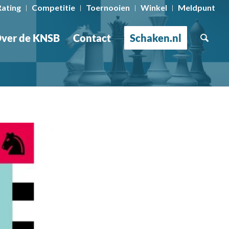
Rating
Competitie
Toernooien
Winkel
Meldpunt
ver de KNSB
Contact
Schaken.nl