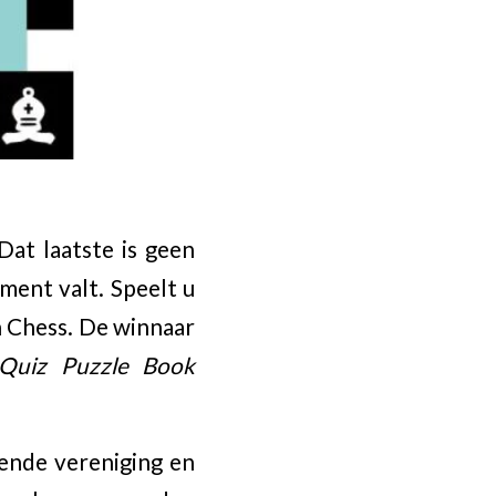
Dat laatste is geen
nment valt. Speelt u
n Chess. De winnaar
Quiz Puzzle Book
lende vereniging en