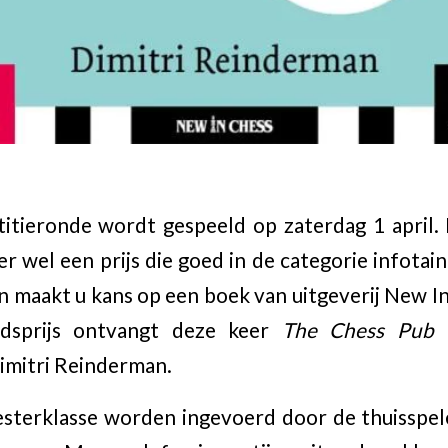
tieronde wordt gespeeld op zaterdag 1 april. 
r wel een prijs die goed in de categorie infotai
dan maakt u kans op een boek van uitgeverij New I
dsprijs ontvangt deze keer
The Chess Pub 
imitri Reinderman.
esterklasse worden ingevoerd door de thuisspe