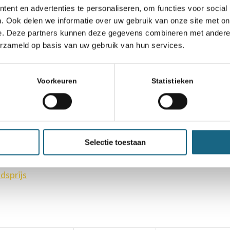
ent en advertenties te personaliseren, om functies voor social
. Ook delen we informatie over uw gebruik van onze site met on
ess:
https://www.newinchess.com
e. Deze partners kunnen deze gegevens combineren met andere i
erzameld op basis van uw gebruik van hun services.
 dit boek?
https://www.newinchess.com/the-che
Voorkeuren
Statistieken
hess schoonheidsprijs
Selectie toestaan
dsprijs