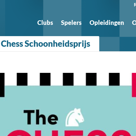
Clubs
Spelers
Opleidingen
O
 Chess Schoonheidsprijs