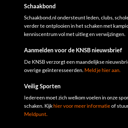
Schaakbond
Schaakbond.nl ondersteunt leden, clubs, schol
verder te ontplooien in het schaken met kamp
kenniscentrum vol met uitleg en verwijzingen.
Aanmelden voor de KNSB nieuwsbrief
De KNSB verzorgt een maandelijkse nieuwsbrie
overige geïnteresseerden.
Meld je hier aan.
Veilig Sporten
Iedereen moet zich welkom voelen in onze spor
schaken. Kijk
hier voor meer informatie
of stuu
Meldpunt
.