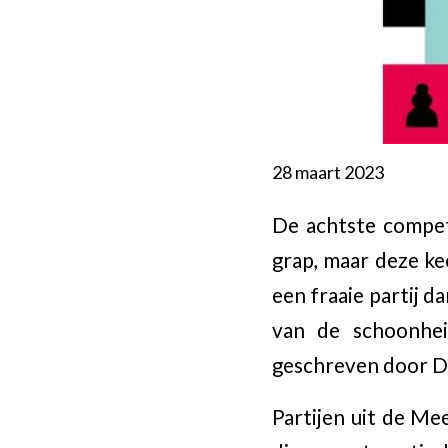
28 maart 2023
De achtste competi
grap, maar deze kee
een fraaie partij 
van de schoonhei
geschreven door D
Partijen uit de Me