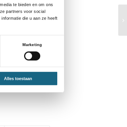
 media te bieden en om ons
ze partners voor social
nformatie die u aan ze heeft
ss-pubquiz-puzzle-
Marketing
Alles toestaan