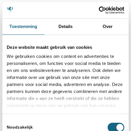
Toestemming
Details
Over
Categorie
Bondsnieuws
,
Competitie
,
Schoonheidsprijs
Deze website maakt gebruik van cookies
We gebruiken cookies om content en advertenties te
Deel dit stuk
personaliseren, om functies voor social media te bieden
en om ons websiteverkeer te analyseren. Ook delen we
informatie over uw gebruik van onze site met onze
partners voor social media, adverteren en analyse. Deze
partners kunnen deze gegevens combineren met andere
informatie die u aan ze heeft verstrekt of die ze hebben
verzameld op basis van uw gebruik van hun services.
Toestemmingsselectie
Noodzakelijk