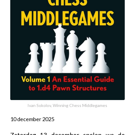
Ivan Sokolov, Winning Chess Middlegames
10 december 2025
Zaterdag 13 december spelen we de