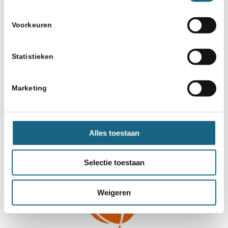
Schaakbond.nl wordt mede mogelijk
gemaakt door:
Voorkeuren
Statistieken
Marketing
Alles toestaan
Selectie toestaan
Weigeren