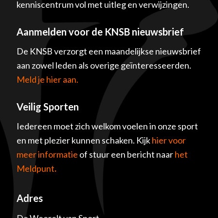
kenniscentrum vol met uitleg en verwijzingen.
Aanmelden voor de KNSB nieuwsbrief
De KNSB verzorgt een maandelijkse nieuwsbrief
aan zowel leden als overige geïnteresseerden.
Meld je hier aan.
Veilig Sporten
Iedereen moet zich welkom voelen in onze sport
en met plezier kunnen schaken. Kijk
hier voor
meer informatie
of stuur een bericht naar
het
Meldpunt
.
Adres
De Weerelt van Sport