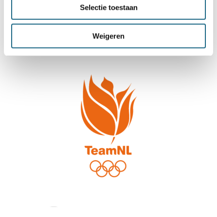
Selectie toestaan
Weigeren