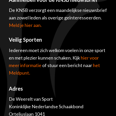
De KNSB verzorgt een maandelijkse nieuwsbrief
aan zowel leden als overige geïnteresseerden.
Meld je hier aan.
Veilig Sporten
Iedereen moet zich welkom voelen in onze sport
en met plezier kunnen schaken. Kijk
hier voor
meer informatie
of stuur een bericht naar
het
Meldpunt
.
Adres
De Weerelt van Sport
Koninklijke Nederlandse Schaakbond
Orteliuslaan 1041