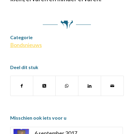
Categorie
Bondsnieuws
Deel dit stuk
Misschien ook iets voor u
6 september 2017