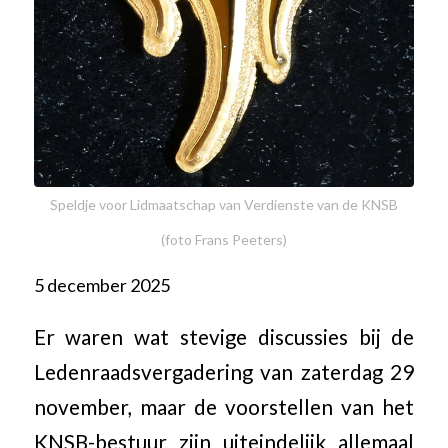
Speldje voor Lidmaatschap van Verdienste van de KNSB
(foto Frans Peeters)
5 december 2025
Er waren wat stevige discussies bij de
Ledenraadsvergadering van zaterdag 29
november, maar de voorstellen van het
KNSB-bestuur zijn uiteindelijk allemaal