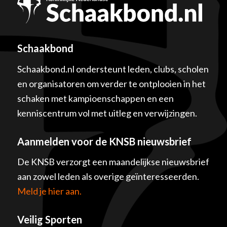
Schaakbond
Schaakbond.nl ondersteunt leden, clubs, scholen
en organisatoren om verder te ontplooien in het
schaken met kampioenschappen en een
kenniscentrum vol met uitleg en verwijzingen.
Aanmelden voor de KNSB nieuwsbrief
De KNSB verzorgt een maandelijkse nieuwsbrief
aan zowel leden als overige geïnteresseerden.
Meld je hier aan.
Veilig Sporten