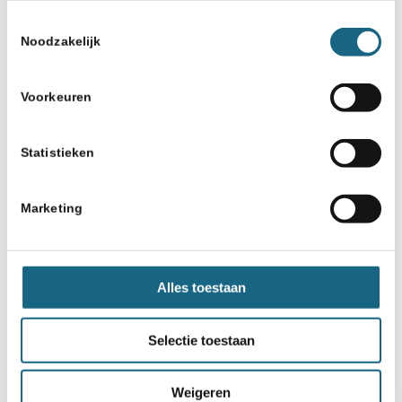
Toestemmingsselectie
Noodzakelijk
Voorkeuren
Schaakbond.nl wordt mede mogelijk
gemaakt door:
Statistieken
Marketing
Alles toestaan
Selectie toestaan
Weigeren