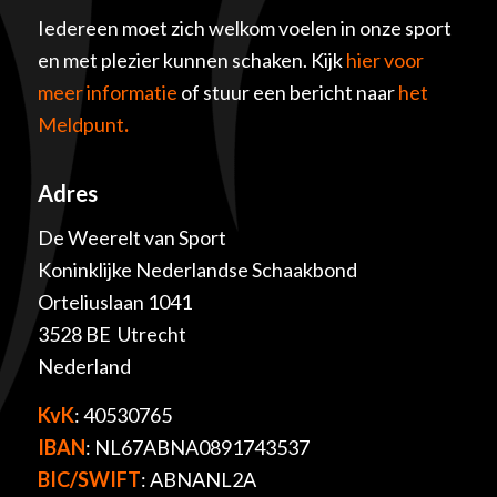
Iedereen moet zich welkom voelen in onze sport
en met plezier kunnen schaken. Kijk
hier voor
meer informatie
of stuur een bericht naar
het
Meldpunt
.
Adres
De Weerelt van Sport
Koninklijke Nederlandse Schaakbond
Orteliuslaan 1041
3528 BE Utrecht
Nederland
KvK
: 40530765
IBAN
: NL67ABNA0891743537
BIC/SWIFT
: ABNANL2A