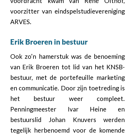
voordracht kwam van René Olthof,
voorzitter van eindspelstudievereniging
ARVES.
Erik Broeren in bestuur
Ook zo’n hamerstuk was de benoeming
van Erik Broeren tot lid van het KNSB-
bestuur, met de portefeuille marketing
en communicatie. Door zijn toetreding is
het bestuur weer compleet.
Penningmeester Ivar Heine en
bestuurslid Johan Knuvers werden
tegelijk herbenoemd voor de komende