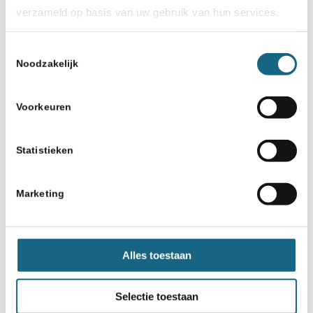
nog perfect
verzameld op basis van uw gebruik van hun services.
Toestemmingsselectie
Noodzakelijk
Voorkeuren
Schaakbond.nl wordt mede mogelijk
Statistieken
gemaakt door:
Marketing
Alles toestaan
Selectie toestaan