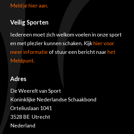
Meld je hier aan.
Veilig Sporten
Iedereen moet zich welkom voelen in onze sport
en met plezier kunnen schaken. Kijk
hier voor
meer informatie
of stuur een bericht naar
het
Meldpunt
.
Adres
De Weerelt van Sport
Koninklijke Nederlandse Schaakbond
Orteliuslaan 1041
3528 BE Utrecht
Nederland