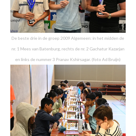
De beste drie in de groep 2009 Algemeen: in het midden de
nr. 1 Mees van Batenburg, rechts de nr. 2 Gachatur Kazarjan
en links de nummer 3 Pranav Kshirsagar. (foto Ad Bruijn)