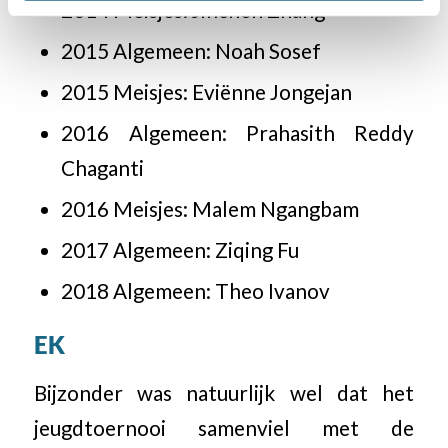
2014 Meisjes: Jinchen Zhang
2015 Algemeen: Noah Sosef
2015 Meisjes: Eviënne Jongejan
2016 Algemeen:
Prahasith Reddy
Chaganti
2016 Meisjes: Malem Ngangbam
2017 Algemeen: Ziqing Fu
2018 Algemeen: Theo Ivanov
EK
Bijzonder was natuurlijk wel dat het
jeugdtoernooi samenviel met de