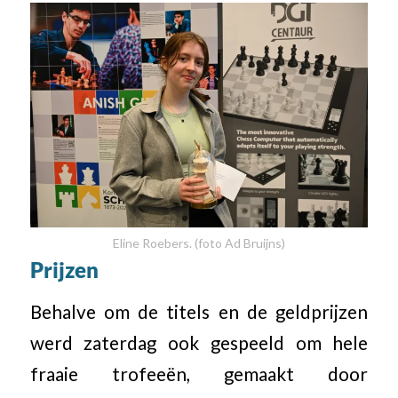
Eline Roebers. (foto Ad Bruijns)
Prijzen
Behalve om de titels en de geldprijzen
werd zaterdag ook gespeeld om hele
fraaie trofeeën, gemaakt door