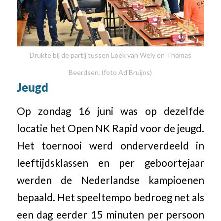
Drukte bij de partij tussen Loek van Wely en Thomas
Beerdsen. (foto Ad Bruijns)
Jeugd
Op zondag 16 juni was op dezelfde
locatie het Open NK Rapid voor de jeugd.
Het toernooi werd onderverdeeld in
leeftijdsklassen en per geboortejaar
werden de Nederlandse kampioenen
bepaald. Het speeltempo bedroeg net als
een dag eerder 15 minuten per persoon