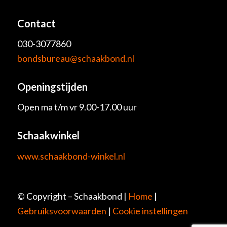
Contact
030-3077860
bondsbureau@schaakbond.nl
Openingstijden
Open ma t/m vr 9.00-17.00 uur
Schaakwinkel
www.schaakbond-winkel.nl
© Copyright – Schaakbond |
Home
|
Gebruiksvoorwaarden
|
Cookie instellingen