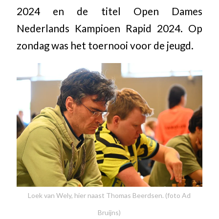
2024 en de titel Open Dames
Nederlands Kampioen Rapid 2024. Op
zondag was het toernooi voor de jeugd.
Loek van Wely, hier naast Thomas Beerdsen. (foto Ad
Bruijns)