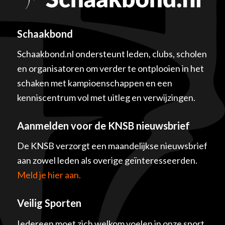
Schaakbond
Schaakbond.nl ondersteunt leden, clubs, scholen
en organisatoren om verder te ontplooien in het
schaken met kampioenschappen en een
kenniscentrum vol met uitleg en verwijzingen.
Aanmelden voor de KNSB nieuwsbrief
De KNSB verzorgt een maandelijkse nieuwsbrief
aan zowel leden als overige geïnteresseerden.
Meld je hier aan.
Veilig Sporten
Iedereen moet zich welkom voelen in onze sport