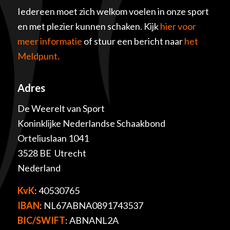
Iedereen moet zich welkom voelen in onze sport
en met plezier kunnen schaken. Kijk
hier voor
meer informatie
of stuur een bericht naar
het
Meldpunt
.
Adres
De Weerelt van Sport
Koninklijke Nederlandse Schaakbond
Orteliuslaan 1041
3528 BE Utrecht
Nederland
KvK
: 40530765
IBAN
: NL67ABNA0891743537
BIC/SWIFT
: ABNANL2A