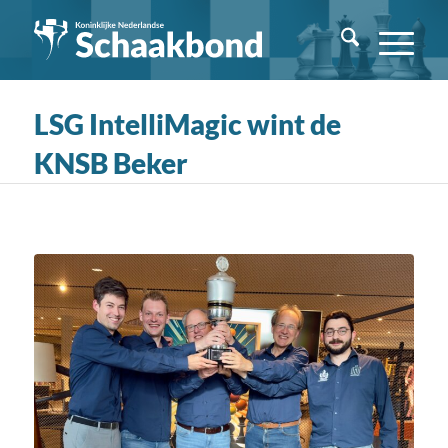
LSG IntelliMagic wint de
KNSB Beker