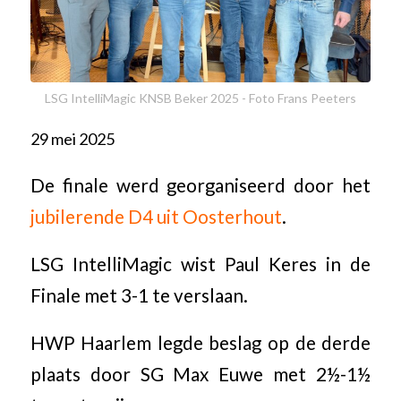
LSG IntelliMagic KNSB Beker 2025 - Foto Frans Peeters
29 mei 2025
De finale werd georganiseerd door het
jubilerende D4 uit Oosterhout
.
LSG IntelliMagic wist Paul Keres in de
Finale met 3-1 te verslaan.
HWP Haarlem legde beslag op de derde
plaats door SG Max Euwe met 2½-1½