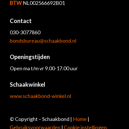
BTW
NL002566692B01
Contact
030-3077860
bondsbureau@schaakbond.nl
Openingstijden
Open ma t/m vr 9.00-17.00 uur
Schaakwinkel
www.schaakbond-winkel.nl
© Copyright – Schaakbond |
Home
|
Gebruiksvoorwaarden
|
Cookie instellingen