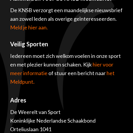
De KNSB verzorgt een maandelijkse nieuwsbrief
aan zowel leden als overige geïnteresseerden.
Meld je hier aan.
Veilig Sporten
Iedereen moet zich welkom voelen in onze sport
en met plezier kunnen schaken. Kijk
hier voor
meer informatie
of stuur een bericht naar
het
Meldpunt
.
Adres
De Weerelt van Sport
Koninklijke Nederlandse Schaakbond
Orteliuslaan 1041