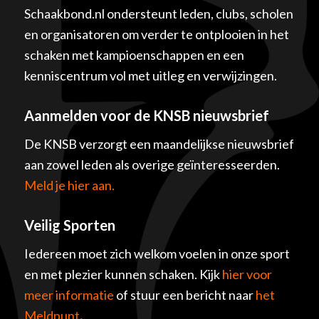
Schaakbond.nl ondersteunt leden, clubs, scholen
en organisatoren om verder te ontplooien in het
schaken met kampioenschappen en een
kenniscentrum vol met uitleg en verwijzingen.
Aanmelden voor de KNSB nieuwsbrief
De KNSB verzorgt een maandelijkse nieuwsbrief
aan zowel leden als overige geïnteresseerden.
Meld je hier aan.
Veilig Sporten
Iedereen moet zich welkom voelen in onze sport
en met plezier kunnen schaken. Kijk
hier voor
meer informatie
of stuur een bericht naar
het
Meldpunt
.