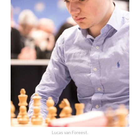
Lucas van Foreest.