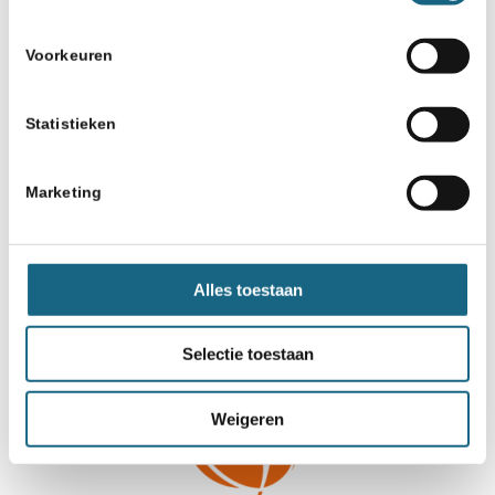
Schaakbond.nl wordt mede mogelijk
gemaakt door:
Voorkeuren
Statistieken
Marketing
Alles toestaan
Selectie toestaan
Weigeren