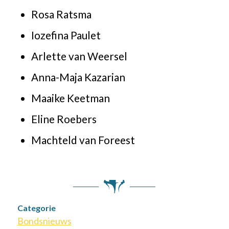
Rosa Ratsma
Iozefina Paulet
Arlette van Weersel
Anna-Maja Kazarian
Maaike Keetman
Eline Roebers
Machteld van Foreest
Categorie
Bondsnieuws