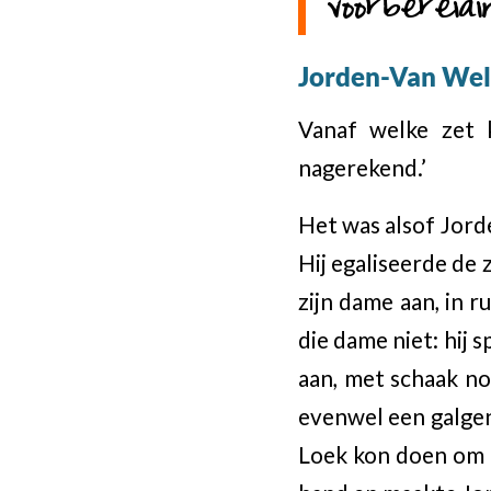
voorbereid
Jorden-Van We
Vanaf welke zet 
nagerekend.’
Het was alsof Jord
Hij egaliseerde de
zijn dame aan, in 
die dame niet: hij 
aan, met schaak no
evenwel een galgen
Loek kon doen om h