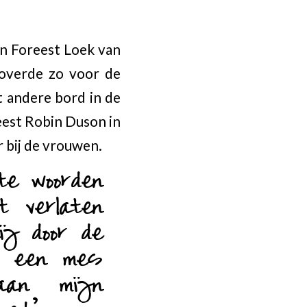
an Foreest Loek van
roverde zo voor de
t andere bord in de
est Robin Duson in
 bij de vrouwen.
te woorden
 verlaten
ij door de
s een mes
aan mijn