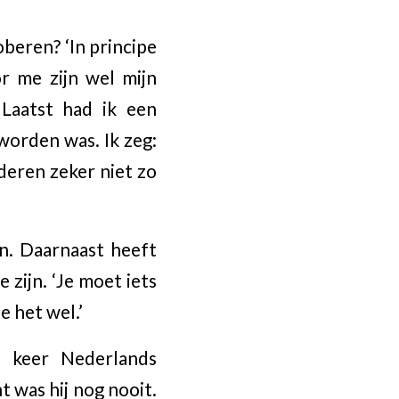
oberen? ‘In principe
or me zijn wel mijn
 Laatst had ik een
worden was. Ik zeg:
nderen zeker niet zo
n. Daarnaast heeft
 zijn. ‘Je moet iets
e het wel.’
t keer Nederlands
 was hij nog nooit.