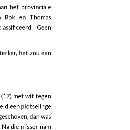
aan het provinciale
in Bok en Thomas
assificeerd. ‘Geen
terker, het zou een
 (17) met wit tegen
eld een plotselinge
 geschoven, dan was
 Na die misser nam