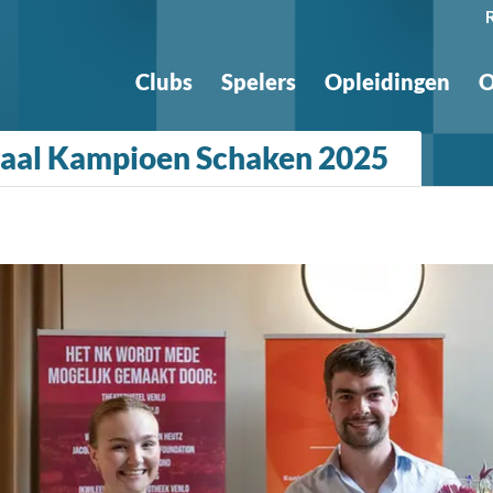
Clubs
Spelers
Opleidingen
O
naal Kampioen Schaken 2025