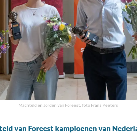
Machteld en Jorden van Foreest, foto Frans Peeters
teld van Foreest kampioenen van Nederl