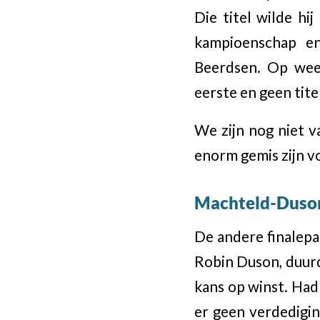
Die titel wilde hi
kampioenschap e
Beerdsen. Op weer
eerste en geen tite
We zijn nog niet v
enorm gemis zijn v
Machteld-Duso
De andere finalepa
Robin Duson, duurd
kans op winst. Had
er geen verdedigi