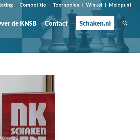
Rating
Competitie
Toernooien
Winkel
Meldpunt
ver de KNSB
Contact
Schaken.nl