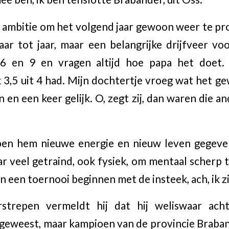
de ambitie om het volgend jaar gewoon weer te pr
jaar tot jaar, maar een belangrijke drijfveer vo
 6 en 9 en vragen altijd hoe papa het doet.
k 3,5 uit 4 had. Mijn dochtertje vroeg wat het ge
en een keer gelijk. O, zegt zij, dan waren die a
ben hem nieuwe energie en nieuw leven gegeve
ar veel getraind, ook fysiek, om mentaal scherp te
an een toernooi beginnen met de insteek, ach, ik zi
trepen vermeldt hij dat hij weliswaar ach
geweest, maar kampioen van de provincie Brabant