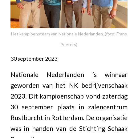
Het kampioensteam van Nationale Nederlanden. (foto: Frans
Peeters)
30 september 2023
Nationale Nederlanden is winnaar
geworden van het NK bedrijvenschaak
2023. Dit kampioenschap vond zaterdag
30 september plaats in zalencentrum
Rustburcht in Rotterdam. De organisatie
was in handen van de Stichting Schaak