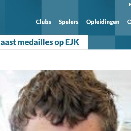
Clubs
Spelers
Opleidingen
O
naast medailles op EJK