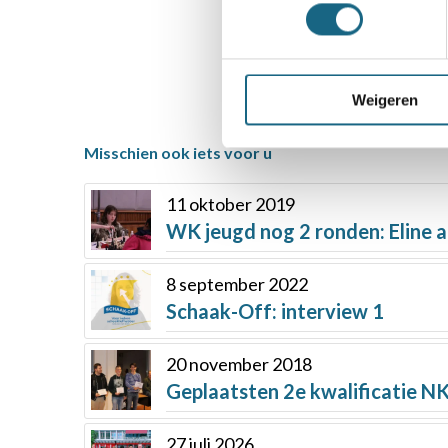
Weigeren
Misschien ook iets voor u
11 oktober 2019
WK jeugd nog 2 ronden: Eline 
8 september 2022
Schaak-Off: interview 1
20 november 2018
Geplaatsten 2e kwalificatie 
27 juli 2026