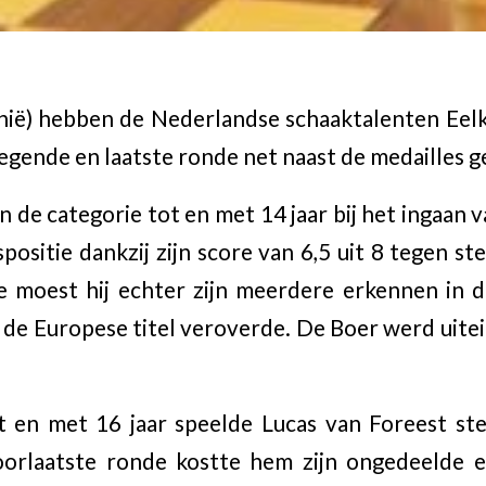
ië) hebben de Nederlandse schaaktalenten Eelk
negende en laatste ronde net naast de medailles 
n de categorie tot en met 14 jaar bij het ingaan 
positie dankzij zijn score van 6,5 uit 8 tegen st
de moest hij echter zijn meerdere erkennen in 
de Europese titel veroverde. De Boer werd uitein
t en met 16 jaar speelde Lucas van Foreest st
oorlaatste ronde kostte hem zijn ongedeelde ee