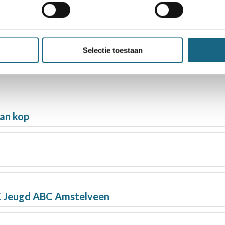
Selectie toestaan
aan kop
NK Jeugd ABC Amstelveen