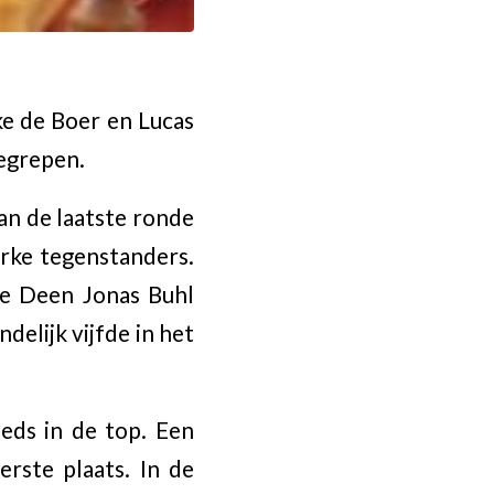
e de Boer en Lucas
gegrepen.
van de laatste ronde
erke tegenstanders.
de Deen Jonas Buhl
delijk vijfde in het
eeds in de top. Een
rste plaats. In de