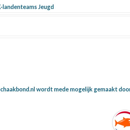
K-landenteams Jeugd
chaakbond.nl wordt mede mogelijk gemaakt doo