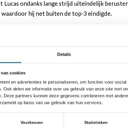
 Lucas ondanks lange strijd uiteindelijk beruste
, waardoor hij net buiten de top-3 eindigde.
gdkampioenschappen werden gehouden van
eeftijdscategorieën waren er zowel bij de jongen
e vergeven. De Nederlandse delegatie beston
Details
 van cookies
ent en advertenties te personaliseren, om functies voor social
. Ook delen we informatie over uw gebruik van onze site met on
e. Deze partners kunnen deze gegevens combineren met andere i
erzameld op basis van uw gebruik van hun services.
Voorkeuren
Statistieken