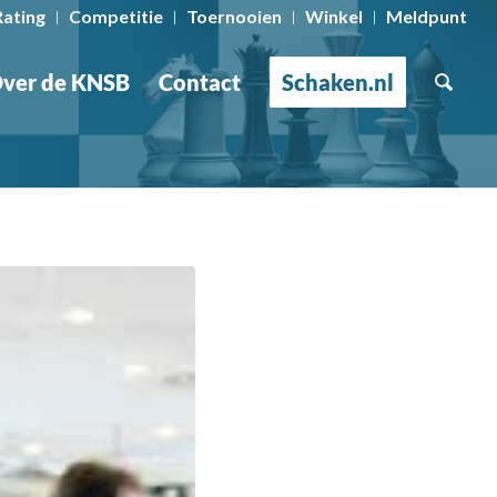
Rating
Competitie
Toernooien
Winkel
Meldpunt
ver de KNSB
Contact
Schaken.nl