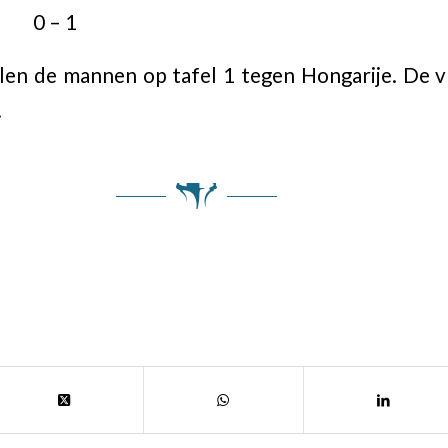
n 0 – 1
elen de mannen op tafel 1 tegen Hongarije. De
.