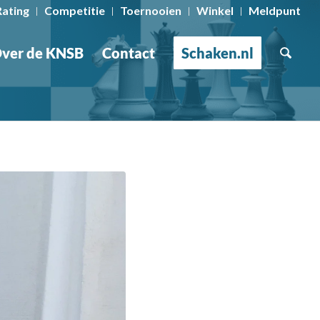
Rating
Competitie
Toernooien
Winkel
Meldpunt
ver de KNSB
Contact
Schaken.nl