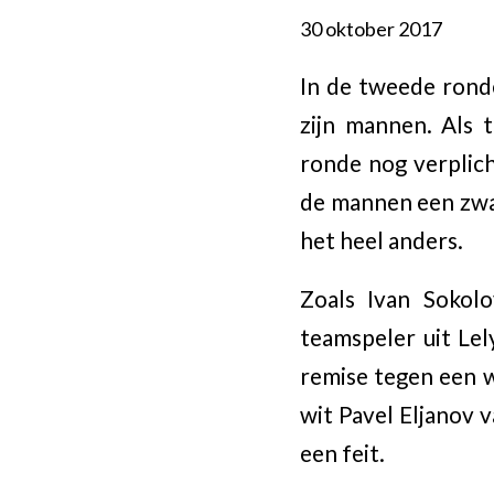
30 oktober 2017
In de tweede rond
zijn mannen. Als 
ronde nog verplic
de mannen een zwar
het heel anders.
Zoals Ivan Sokol
teamspeler uit Lel
remise tegen een 
wit Pavel Eljanov 
een feit.