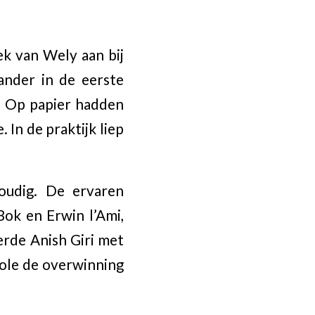
k van Wely aan bij
ander in de eerste
. Op papier hadden
In de praktijk liep
oudig. De ervaren
Bok en Erwin l’Ami,
rde Anish Giri met
role de overwinning