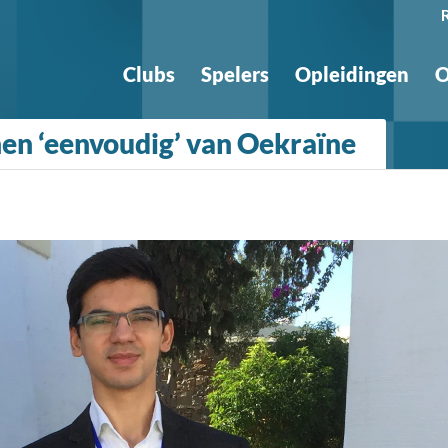
Clubs
Spelers
Opleidingen
O
n ‘eenvoudig’ van Oekraïne