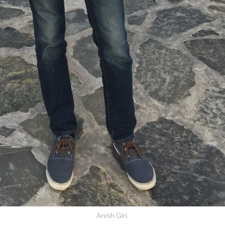
Anish Giri.