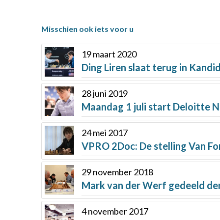
Misschien ook iets voor u
19 maart 2020
Ding Liren slaat terug in Kand
28 juni 2019
Maandag 1 juli start Deloitte 
24 mei 2017
VPRO 2Doc: De stelling Van For
29 november 2018
Mark van der Werf gedeeld de
4 november 2017