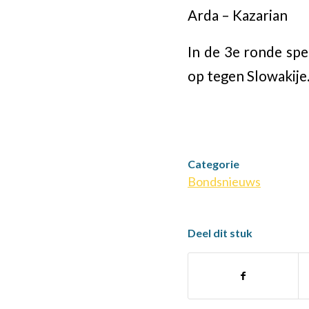
Arda – Kazaria
In de 3e ronde sp
op tegen Slowakije
Categorie
Bondsnieuws
Deel dit stuk