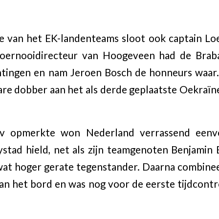
e van het EK-landenteams sloot ook captain Loe
toernooidirecteur van Hoogeveen had de Brab
htingen en nam Jeroen Bosch de honneurs waar
e dobber aan het als derde geplaatste Oekraïne. 
ov opmerkte won Nederland verrassend eenv
ystad hield, net als zijn teamgenoten Benjamin 
wat hoger gerate tegenstander. Daarna combinee
van het bord en was nog voor de eerste tijdcont