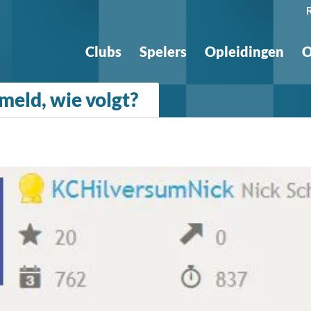
Clubs
Spelers
Opleidingen
O
ameld, wie volgt?