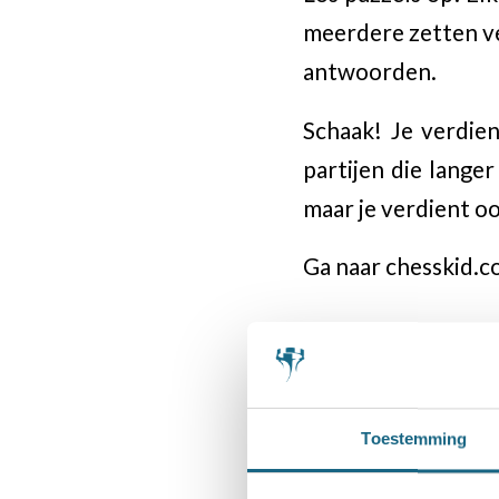
meerdere zetten ve
antwoorden.
Schaak! Je verdie
partijen die lange
maar je verdient o
Ga naar chesskid.co
Categorie
Bondsnieuws
Toestemming