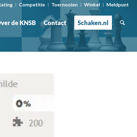
Rating
Competitie
Toernooien
Winkel
Meldpunt
ver de KNSB
Contact
Schaken.nl