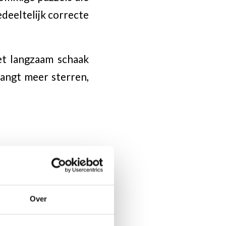
deeltelijk correcte
et langzaam schaak
vangt meer sterren,
Over