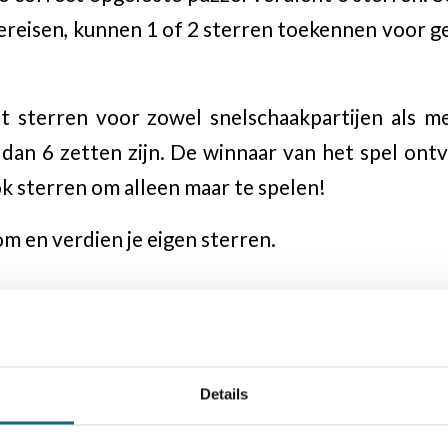
reisen, kunnen 1 of 2 sterren toekennen voor ge
nt sterren voor zowel snelschaakpartijen als m
r dan 6 zetten zijn. De winnaar van het spel ont
ok sterren om alleen maar te spelen!
m en verdien je eigen sterren.
Details