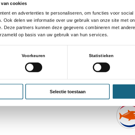
 van cookies
ent en advertenties te personaliseren, om functies voor social
. Ook delen we informatie over uw gebruik van onze site met on
e. Deze partners kunnen deze gegevens combineren met andere i
erzameld op basis van uw gebruik van hun services.
Voorkeuren
Statistieken
chaakbond.nl wordt mede mogelijk gemaakt doo
Selectie toestaan