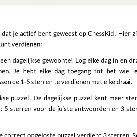
dat je actief bent geweest op ChessKid! Hier z
kunt verdienen:
en dagelijkse gewoonte! Log elke dag in en dr
enen. Je hebt elke dag toegang tot het wiel 
sen de 1-5 sterren te verdienen met elke draai.
kse puzzel! De dagelijkse puzzel kent meer ste
: 5 sterren voor de juiste antwoorden en 3 st
ke correct opgeloste puzzel verdient 3 sterren. 