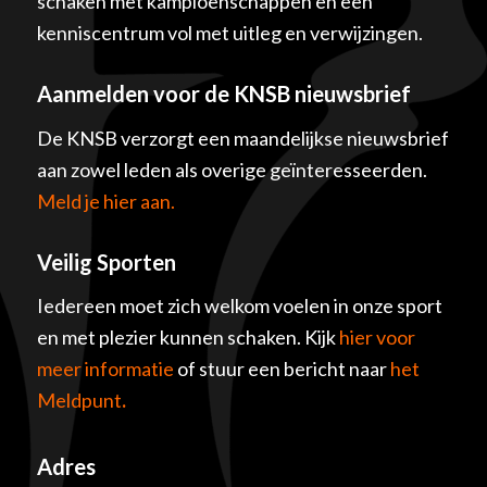
schaken met kampioenschappen en een
kenniscentrum vol met uitleg en verwijzingen.
Aanmelden voor de KNSB nieuwsbrief
De KNSB verzorgt een maandelijkse nieuwsbrief
aan zowel leden als overige geïnteresseerden.
Meld je hier aan.
Veilig Sporten
Iedereen moet zich welkom voelen in onze sport
en met plezier kunnen schaken. Kijk
hier voor
meer informatie
of stuur een bericht naar
het
Meldpunt
.
Adres