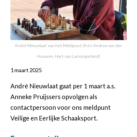
André Nieuwlaat van het Meldpunt (foto Andrea van der
Houwen, Hart van Lansingerland)
1 maart 2025
André Nieuwlaat gaat per 1 maart a.s.
Anneke Pruijssers opvolgen als
contactpersoon voor ons meldpunt
Veilige en Eerlijke Schaaksport.