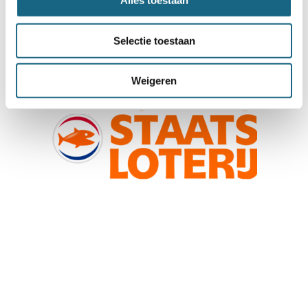
Alles toestaan
Selectie toestaan
Weigeren