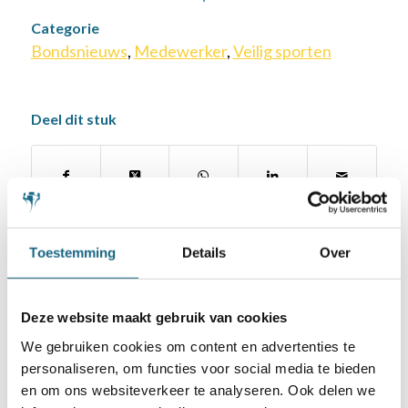
Categorie
Bondsnieuws
,
Medewerker
,
Veilig sporten
Deel dit stuk
Toestemming
Details
Over
Deze website maakt gebruik van cookies
Schaakbond.nl wordt mede mogelijk
We gebruiken cookies om content en advertenties te
gemaakt door:
personaliseren, om functies voor social media te bieden
en om ons websiteverkeer te analyseren. Ook delen we