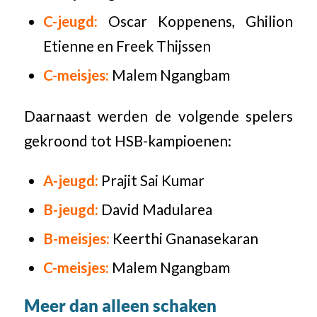
C-jeugd:
Oscar Koppenens, Ghilion
Etienne en Freek Thijssen
C-meisjes:
Malem Ngangbam
Daarnaast werden de volgende spelers
gekroond tot HSB-kampioenen:
A-jeugd:
Prajit Sai Kumar
B-jeugd:
David Madularea
B-meisjes:
Keerthi Gnanasekaran
C-meisjes:
Malem Ngangbam
Meer dan alleen schaken