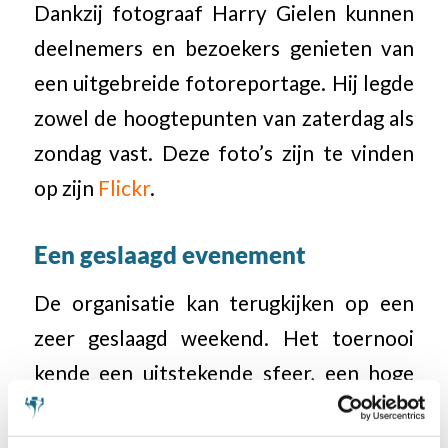
Dankzij fotograaf Harry Gielen kunnen
deelnemers en bezoekers genieten van
een uitgebreide fotoreportage. Hij legde
zowel de hoogtepunten van zaterdag als
zondag vast. Deze foto’s zijn te vinden
op zijn
Flickr
.
Een geslaagd evenement
De organisatie kan terugkijken op een
zeer geslaagd weekend. Het toernooi
kende een uitstekende sfeer, een hoge
mate van sportiviteit en een geweldige
opkomst. Wij hopen dat dit zich voortzet