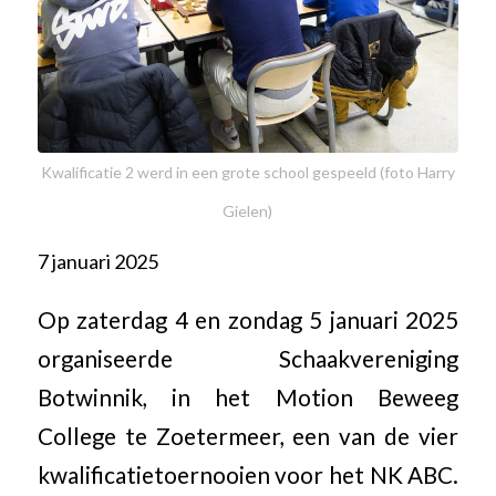
Kwalificatie 2 werd in een grote school gespeeld (foto Harry
Gielen)
7 januari 2025
Op zaterdag 4 en zondag 5 januari 2025
organiseerde Schaakvereniging
Botwinnik, in het Motion Beweeg
College te Zoetermeer, een van de vier
kwalificatietoernooien voor het NK ABC.