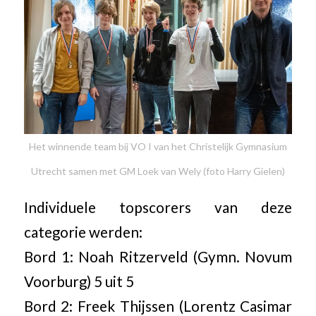
Het winnende team bij VO I van het Christelijk Gymnasium
Utrecht samen met GM Loek van Wely (foto Harry Gielen)
Individuele topscorers van deze
categorie werden:
Bord 1: Noah Ritzerveld (Gymn. Novum
Voorburg) 5 uit 5
Bord 2: Freek Thijssen (Lorentz Casimar