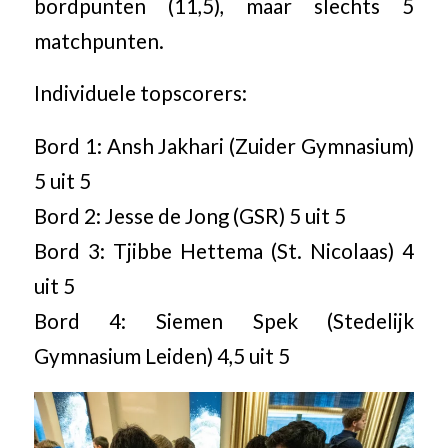
bordpunten (11,5), maar slechts 5
matchpunten.
Individuele topscorers:
Bord 1: Ansh Jakhari (Zuider Gymnasium)
5 uit 5
Bord 2: Jesse de Jong (GSR) 5 uit 5
Bord 3: Tjibbe Hettema (St. Nicolaas) 4
uit 5
Bord 4: Siemen Spek (Stedelijk
Gymnasium Leiden) 4,5 uit 5