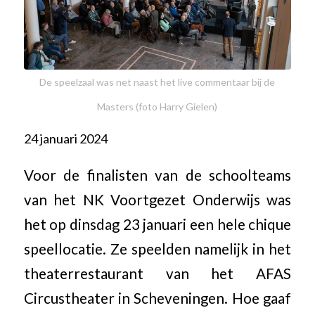
De speelzaal was net naast het live commentaar bij de
Masters (foto Harry Gielen)
24 januari 2024
Voor de finalisten van de schoolteams
van het NK Voortgezet Onderwijs was
het op dinsdag 23 januari een hele chique
speellocatie. Ze speelden namelijk in het
theaterrestaurant van het AFAS
Circustheater in Scheveningen. Hoe gaaf