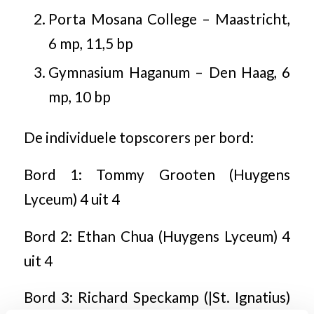
Porta Mosana College – Maastricht,
6 mp, 11,5 bp
Gymnasium Haganum – Den Haag, 6
mp, 10 bp
De individuele topscorers per bord:
Bord 1: Tommy Grooten (Huygens
Lyceum) 4 uit 4
Bord 2: Ethan Chua (Huygens Lyceum) 4
uit 4
Bord 3: Richard Speckamp (|St. Ignatius)