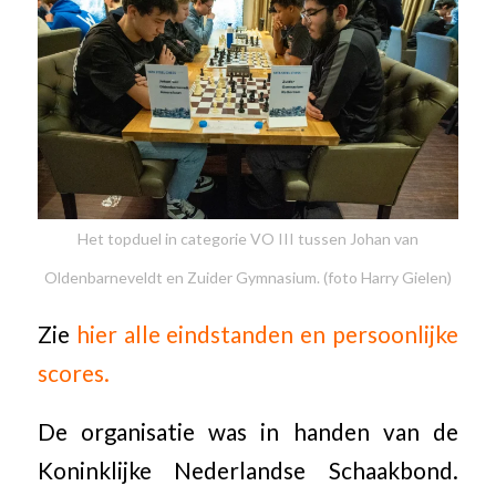
Het topduel in categorie VO III tussen Johan van
Oldenbarneveldt en Zuider Gymnasium. (foto Harry Gielen)
Zie
hier alle eindstanden en persoonlijke
scores.
De organisatie was in handen van de
Koninklijke Nederlandse Schaakbond.