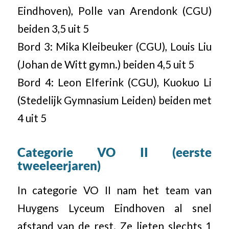
Eindhoven), Polle van Arendonk (CGU)
beiden 3,5 uit 5
Bord 3: Mika Kleibeuker (CGU), Louis Liu
(Johan de Witt gymn.) beiden 4,5 uit 5
Bord 4: Leon Elferink (CGU), Kuokuo Li
(Stedelijk Gymnasium Leiden) beiden met
4 uit 5
Categorie VO II (eerste
tweeleerjaren)
In categorie VO II nam het team van
Huygens Lyceum Eindhoven al snel
afstand van de rest. Ze lieten slechts 1