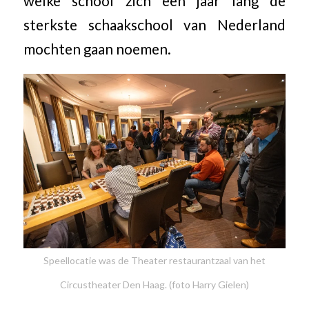
welke school zich een jaar lang de
sterkste schaakschool van Nederland
mochten gaan noemen.
Speellocatie was de Theater restaurantzaal van het
Circustheater Den Haag. (foto Harry Gielen)