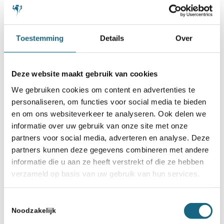
met 5 uit 5
Bord 4: Bart Krens (Gymn. Haganum) 3,5
Toestemming
Details
Over
uit 5
Deze website maakt gebruik van cookies
We gebruiken cookies om content en advertenties te
personaliseren, om functies voor social media te bieden
en om ons websiteverkeer te analyseren. Ook delen we
informatie over uw gebruik van onze site met onze
partners voor social media, adverteren en analyse. Deze
partners kunnen deze gegevens combineren met andere
informatie die u aan ze heeft verstrekt of die ze hebben
verzameld op basis van uw gebruik van hun services.
Toestemmingsselectie
De individuele topscorers per bord in VO II. (foto Harry
Noodzakelijk
Gielen)