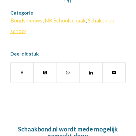
Categorie
Bondsnieuws
,
NK Schoolschaak
,
Schaken op
school
Deel dit stuk
Schaakbond.nl wordt mede mogelijk
gemaakt door: