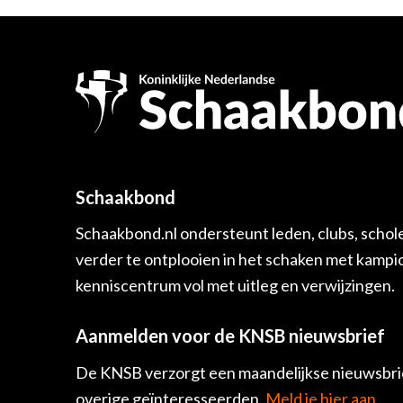
Schaakbond
Schaakbond.nl ondersteunt leden, clubs, schol
verder te ontplooien in het schaken met kamp
kenniscentrum vol met uitleg en verwijzingen.
Aanmelden voor de KNSB nieuwsbrief
De KNSB verzorgt een maandelijkse nieuwsbrie
overige geïnteresseerden.
Meld je hier aan.