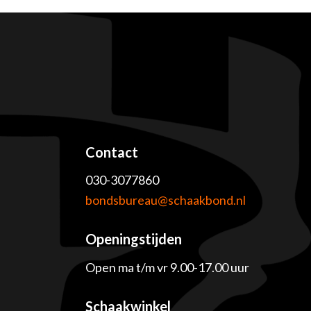
Contact
030-3077860
e
bondsbureau@schaakbond.nl
Openingstijden
Open ma t/m vr 9.00-17.00 uur
Schaakwinkel