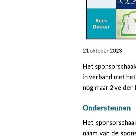
21 oktober 2023
Het sponsorschaak
in verband met het 1
nog maar 2 velden 
Ondersteunen
Het sponsorschaak
naam van de spons