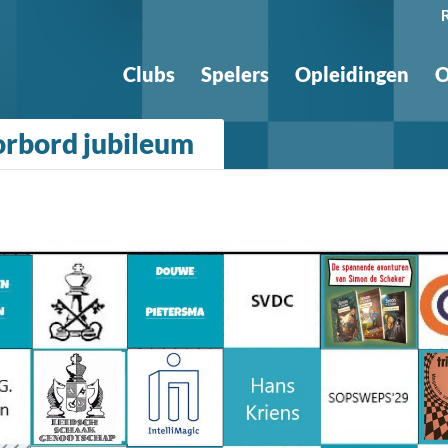
Clubs
Spelers
Opleidingen
O
sorbord jubileum