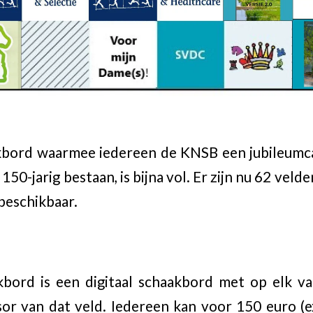
bord waarmee iedereen de KNSB een jubileumc
50-jarig bestaan, is bijna vol. Er zijn nu 62 velde
beschikbaar.
bord is een digitaal schaakbord met op elk v
or van dat veld. Iedereen kan voor 150 euro (e