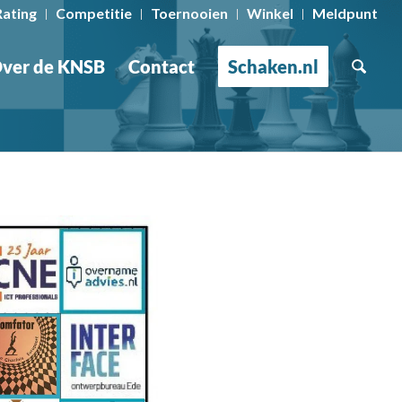
Rating
Competitie
Toernooien
Winkel
Meldpunt
ver de KNSB
Contact
Schaken.nl