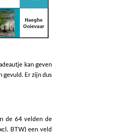
adeautje kan geven
n gevuld. Er zijn dus
an de 64 velden de
xcl. BTW) een veld