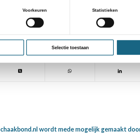
Voorkeuren
Statistieken
m
Selectie toestaan
chaakbond.nl wordt mede mogelijk gemaakt doo