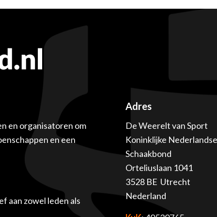
Adres
en en organisatoren om
De Weerelt van Sport
ioenschappen en een
Koninklijke Nederlands
Schaakbond
Orteliuslaan 1041
3528 BE Utrecht
Nederland
f aan zowel leden als