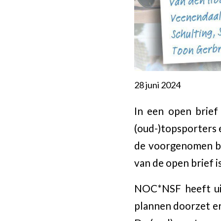
28 juni 2024
In een open brief
(oud-)topsporters
de voorgenomen be
van de open brief is
NOC*NSF heeft ui
plannen doorzet er