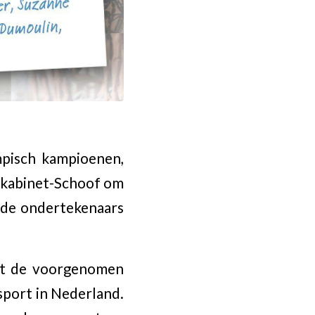
mpisch kampioenen,
 kabinet-Schoof om
 de ondertekenaars
et de voorgenomen
sport in Nederland.