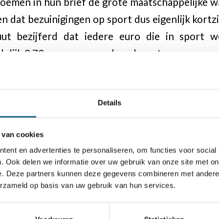
oemen in hun brief de grote maatschappelijke w
en dat bezuinigingen op sport dus eigenlijk kortzi
uut bezijferd dat iedere euro die in sport 
delijk 2,70 euro aan waarde oplevert.
Details
ief AD
 van cookies
ent en advertenties te personaliseren, om functies voor social
F
. Ook delen we informatie over uw gebruik van onze site met on
e. Deze partners kunnen deze gegevens combineren met andere i
erzameld op basis van uw gebruik van hun services.