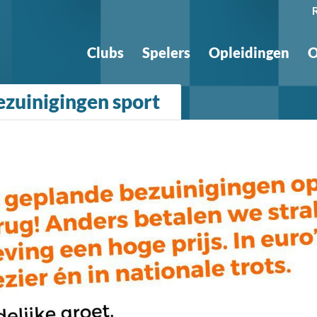
Clubs
Spelers
Opleidingen
O
ezuinigingen sport