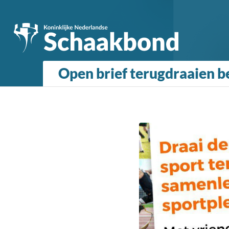
Open brief terugdraaien b