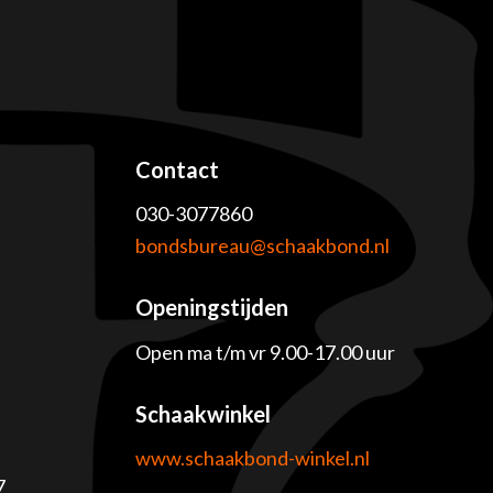
Contact
030-3077860
e
bondsbureau@schaakbond.nl
Openingstijden
Open ma t/m vr 9.00-17.00 uur
Schaakwinkel
www.schaakbond-winkel.nl
7