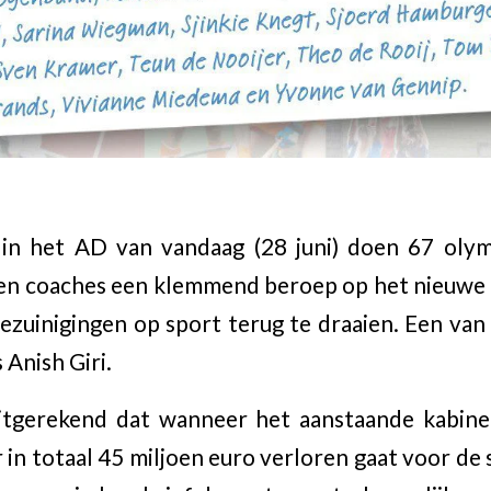
 in het AD van vandaag (28 juni) doen 67 oly
 en coaches een klemmend beroep op het nieuwe
zuinigingen op sport terug te draaien. Een van
 Anish Giri.
tgerekend dat wanneer het aanstaande kabin
 in totaal 45 miljoen euro verloren gaat voor de 