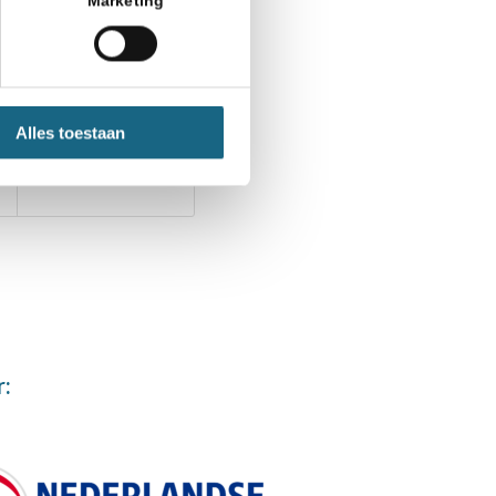
Marketing
Alles toestaan
r: