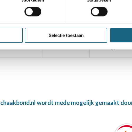
Voorkeuren
Statistieken
TeamNL
Selectie toestaan
chaakbond.nl wordt mede mogelijk gemaakt doo