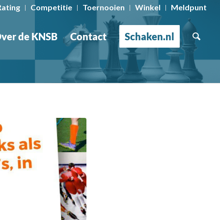
Rating
Competitie
Toernooien
Winkel
Meldpunt
ver de KNSB
Contact
Schaken.nl