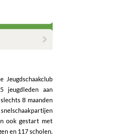
e Jeugdschaakclub
45 jeugdleden aan
n slechts 8 maanden
e snelschaakpartijen
ijn ook gestart met
gen en 117 scholen.