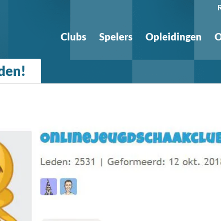
Clubs
Spelers
Opleidingen
O
eden!