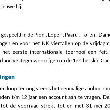
ieuwe bij.
gespeeld in de Pion-, Loper-, Paard-, Toren-, Da
gen en voor het NK viertallen op de vrijdag
 het eerste internationale toernooi een feit.
rland vertegenwoordigen op de 1e Chesskid Game
ingen
en loopt er nog steeds het eenmalige aanbod om e
eden t/m 12 jaar een account aan te vragen. D
tot de voorraad strekt tot en met 31 mei 201