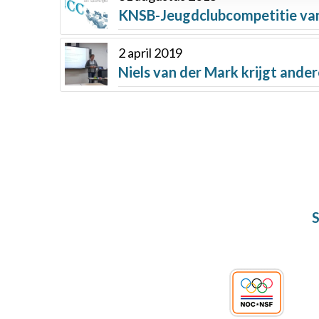
KNSB-Jeugdclubcompetitie van
2 april 2019
Niels van der Mark krijgt ander
S