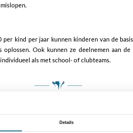
 mislopen.
n
0 per kind per jaar kunnen kinderen van de basi
ls oplossen. Ook kunnen ze deelnemen aan de 
individueel als met school- of clubteams.
Details