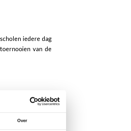
sscholen iedere dag
toernooien van de
Over