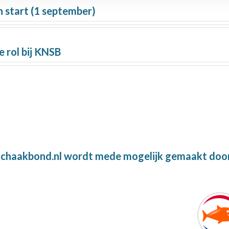
 start (1 september)
e rol bij KNSB
chaakbond.nl wordt mede mogelijk gemaakt doo