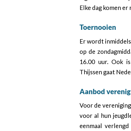
Elke dag komen er n
Toernooien
Er wordt inmiddels 
op de zondagmidda
16.00 uur. Ook is
Thijssen gaat Nede
Aanbod verenig
Voor de vereniging
voor al hun jeugdl
eenmaal verlengd 