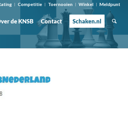
Rating
Competitie
Toernooien
Winkel
Meldpunt
ver de KNSB
Contact
Schaken.nl