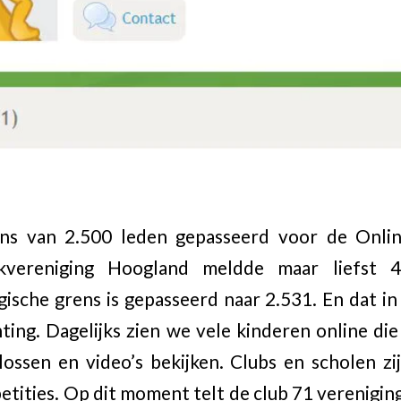
ens van 2.500 leden gepasseerd voor de Onlin
kvereniging Hoogland meldde maar liefst 
sche grens is gepasseerd naar 2.531. En dat i
hting. Dagelijks zien we vele kinderen online di
lossen en video’s bekijken. Clubs en scholen z
etities. Op dit moment telt de club 71 verenigin