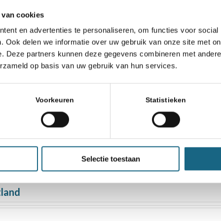
 van cookies
ent en advertenties te personaliseren, om functies voor social
. Ook delen we informatie over uw gebruik van onze site met on
e. Deze partners kunnen deze gegevens combineren met andere i
erzameld op basis van uw gebruik van hun services.
Voorkeuren
Statistieken
018 in Roosendaal
n 2018 zo goed als compleet
Selectie toestaan
tland