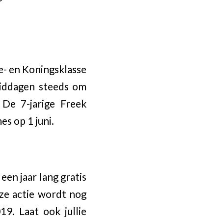
me- en Koningsklasse
middagen steeds om
 De 7-jarige Freek
s op 1 juni.
en jaar lang gratis
eze actie wordt nog
9. Laat ook jullie