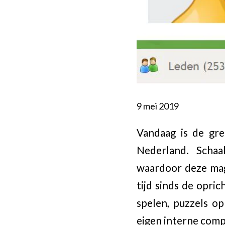
9 mei 2019
Vandaag is de gr
Nederland. Schaa
waardoor deze magi
tijd sinds de opric
spelen, puzzels op
eigen interne comp