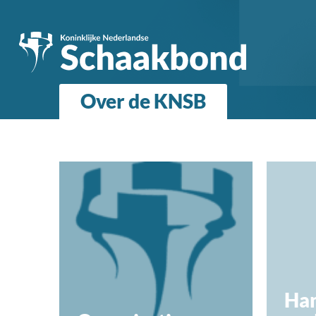
Over de KNSB
Ha