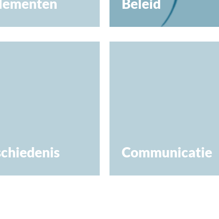
lementen
Beleid
chiedenis
Communicatie