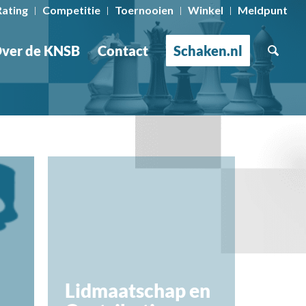
Rating
Competitie
Toernooien
Winkel
Meldpunt
ver de KNSB
Contact
Schaken.nl
Lidmaatschap en