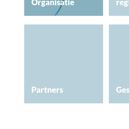
Organisatie
reg
Partners
Ges