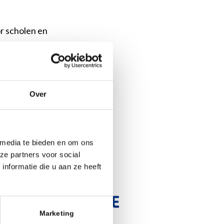
r scholen en
uwbrief
Over
 media te bieden en om ons
r:
ze partners voor social
nformatie die u aan ze heeft
Marketing