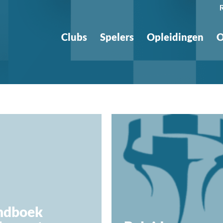
Clubs
Spelers
Opleidingen
O
ndboek