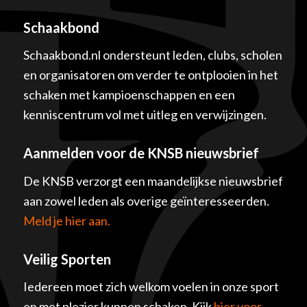
Schaakbond
Schaakbond.nl ondersteunt leden, clubs, scholen
en organisatoren om verder te ontplooien in het
schaken met kampioenschappen en een
kenniscentrum vol met uitleg en verwijzingen.
Aanmelden voor de KNSB nieuwsbrief
De KNSB verzorgt een maandelijkse nieuwsbrief
aan zowel leden als overige geïnteresseerden.
Meld je hier aan.
Veilig Sporten
Iedereen moet zich welkom voelen in onze sport
en met plezier kunnen schaken. Kijk
hier voor