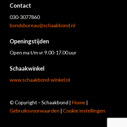
Contact
030-3077860
bondsbureau@schaakbond.nl
Openingstijden
Open ma t/m vr 9.00-17.00 uur
Schaakwinkel
www.schaakbond-winkel.nl
© Copyright – Schaakbond |
Home
|
Gebruiksvoorwaarden
|
Cookie instellingen