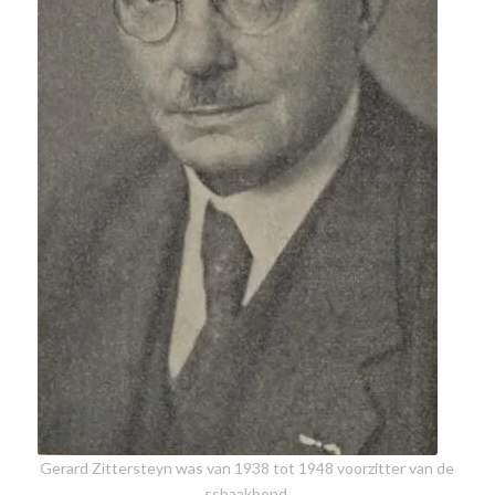
Gerard Zittersteyn was van 1938 tot 1948 voorzitter van de
schaakbond.