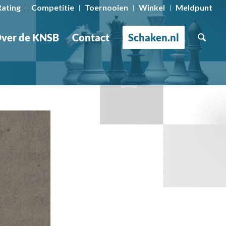
Rating
Competitie
Toernooien
Winkel
Meldpunt
ver de KNSB
Contact
Schaken.nl