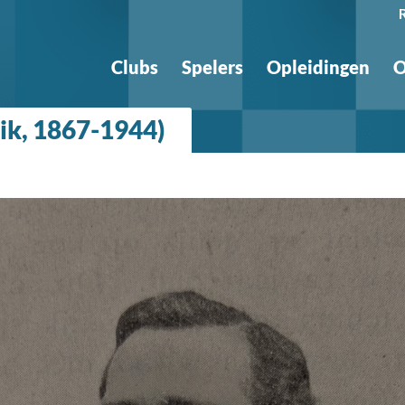
Clubs
Spelers
Opleidingen
O
rik, 1867-1944)