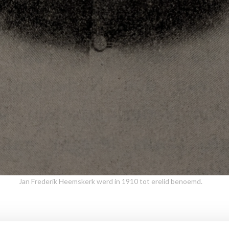
Jan Frederik Heemskerk werd in 1910 tot erelid benoemd.