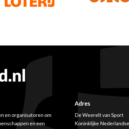
Adres
en en organisatoren om
De Weerelt van Sport
ioenschappen en een
Koninklijke Nederlands