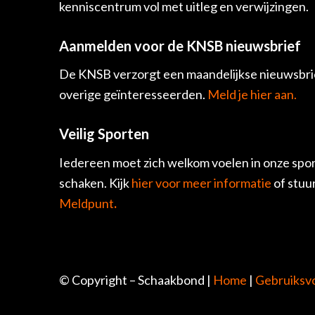
kenniscentrum vol met uitleg en verwijzingen.
Aanmelden voor de KNSB nieuwsbrief
De KNSB verzorgt een maandelijkse nieuwsbrie
overige geïnteresseerden.
Meld je hier aan.
Veilig Sporten
Iedereen moet zich welkom voelen in onze spor
schaken. Kijk
hier voor meer informatie
of stuu
Meldpunt
.
© Copyright – Schaakbond |
Home
|
Gebruiksv