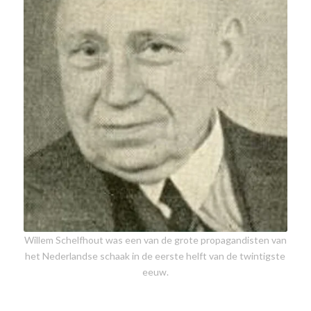
Willem Schelfhout was een van de grote propagandisten van
het Nederlandse schaak in de eerste helft van de twintigste
eeuw.