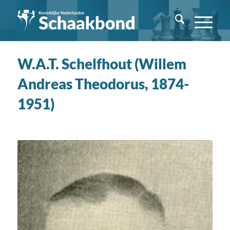
W.A.T. Schelfhout (Willem
Andreas Theodorus, 1874-
1951)